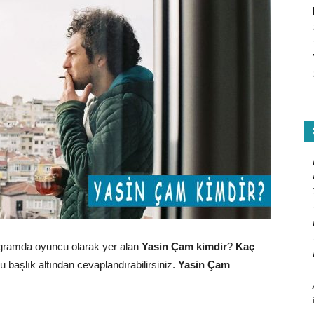
ogramda oyuncu olarak yer alan
Yasin Çam kimdir
?
Kaç
bu başlık altından cevaplandırabilirsiniz.
Yasin Çam