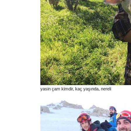
yasin çam kimdir, kaç yaşında, nereli