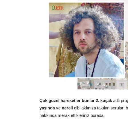
Çok güzel hareketler bunlar 2. kuşak
adlı pr
yaşında
ve
nereli
gibi aklınıza takılan soruları 
hakkında merak ettikleriniz burada.