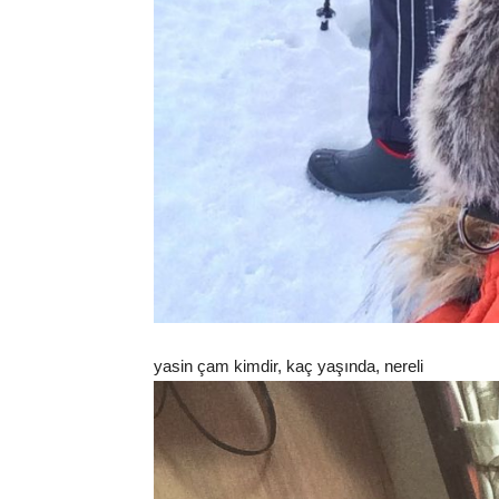
yasin çam kimdir, kaç yaşında, nereli