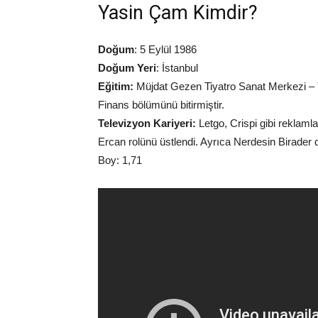
Yasin Çam Kimdir?
Doğum
: 5 Eylül 1986
Doğum Yeri
: İstanbul
Eğitim:
Müjdat Gezen Tiyatro Sanat Merkezi – 
Finans bölümünü bitirmiştir.
Televizyon Kariyeri:
Letgo, Crispi gibi reklaml
Ercan rolünü üstlendi. Ayrıca Nerdesin Birader di
Boy: 1,71