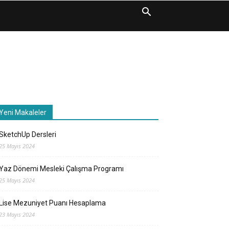
Yeni Makaleler
SketchUp Dersleri
25 Mayıs 2024
Yaz Dönemi Mesleki Çalışma Programı
25 Mayıs 2024
Lise Mezuniyet Puanı Hesaplama
23 Mayıs 2024