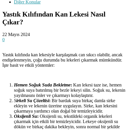
Diğer Konular
Yastık Kılıfından Kan Lekesi Nasıl
Çıkar?
22 Mayıs 2024
0
Yastık kılıfında kan lekesiyle karşılaşmak can sıkıcı olabilir, ancak
endişelenmeyin, çoğu durumda bu lekeleri çıkarmak mümkündür.
İşte basit ve etkili yöntemler:
Hemen Soğuk Suda Bekletme
:
Kan lekesi taze ise, hemen
soğuk suya batırılmış bir bezle lekeyi silin. Soğuk su, lekenin
yayılmasını önler ve çıkarmayı kolaylaştırır.
S
irkeli Su Çözeltisi
:
Bir bardak suya birkaç damla sirke
ekleyin ve lekenin üzerine uygulayın. Sirke, kan lekesini
çıkarmaya yardımcı olan doğal bir temizleyicidir.
Oksijenli Su
:
Oksijenli su, tekstildeki organik lekeleri
çıkarmak için etkili bir temizleyicidir. Lekeye oksijenli su
dökün ve birkaç dakika bekleyin, sonra normal bir şekilde