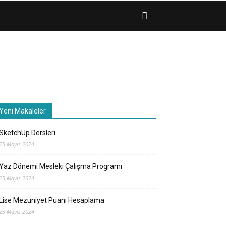
Yeni Makaleler
SketchUp Dersleri
25 Mayıs 2024
Yaz Dönemi Mesleki Çalışma Programı
25 Mayıs 2024
Lise Mezuniyet Puanı Hesaplama
23 Mayıs 2024