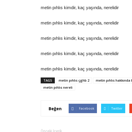
metin pıhlıs kimdir, kaç yaşında, nerelidir
metin pıhlıs kimdir, kaç yaşında, nerelidir
metin pıhlıs kimdir, kaç yaşında, nerelidir
metin pıhlıs kimdir, kaç yaşında, nerelidir
metin pıhlıs kimdir, kaç yaşında, nerelidir
TAGS
metin pıhlıs çghb 2
metin pıhlıs hakkında b
metin pıhlıs nereli
Beğen
Facebook
Twitter
Önceki İçerik