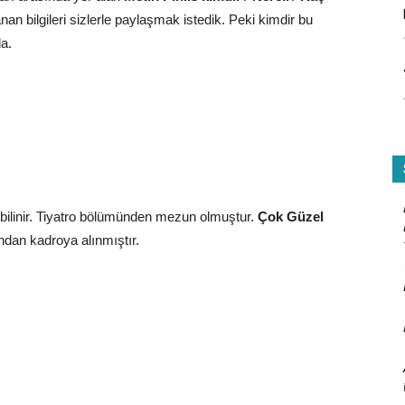
nan bilgileri sizlerle paylaşmak istedik. Peki kimdir bu
a.
ilinir. Tiyatro bölümünden mezun olmuştur.
Çok Güzel
ından kadroya alınmıştır.