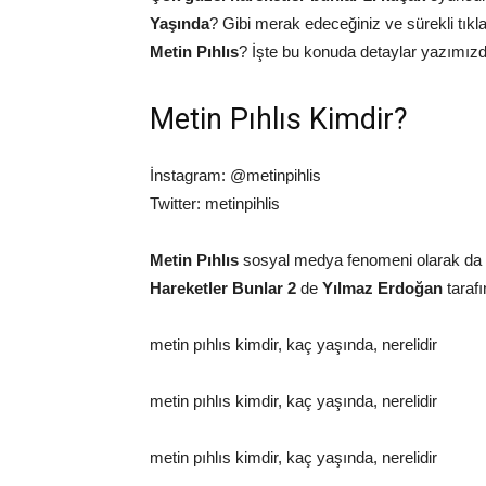
Yaşında
? Gibi merak edeceğiniz ve sürekli tıkla
Metin Pıhlıs
? İşte bu konuda detaylar yazımızd
Metin Pıhlıs Kimdir?
İnstagram: @metinpihlis
Twitter: metinpihlis
Metin Pıhlıs
sosyal medya fenomeni olarak da b
Hareketler Bunlar 2
de
Yılmaz Erdoğan
taraf
metin pıhlıs kimdir, kaç yaşında, nerelidir
metin pıhlıs kimdir, kaç yaşında, nerelidir
metin pıhlıs kimdir, kaç yaşında, nerelidir