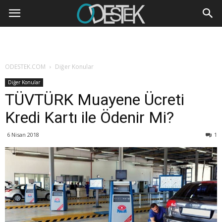
ODESTEK.COM
Diğer Konular
Diğer Konular
TÜVTÜRK Muayene Ücreti
Kredi Kartı ile Ödenir Mi?
6 Nisan 2018
1