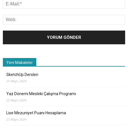
Yeni Makaleler
SketchUp Dersleri
25 Mayıs 2024
Yaz Dönemi Mesleki Çalışma Programı
25 Mayıs 2024
Lise Mezuniyet Puanı Hesaplama
23 Mayıs 2024