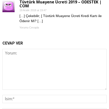
Tüvtürk Muayene Ücreti 2019 – ODESTEK |
COM
19 Aralık 2018 at 19:47
[…] Çekebilir; [ Tüvtürk Muayene Ücreti Kredi Kartı ile
Ödenir Mi? […]
Yorumu Cevapla
CEVAP VER