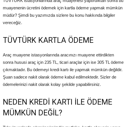
TÜVTÜRK istasyonlarında araç muayenesi yaptırdıktan sonra bu
muayenenin ücretini ödemek için kartla ödeme yapmak mümkün
müdür? Şimdi bu yazımızda sizlere bu konu hakkında bilgiler
vereceğiz.
TÜVTÜRK KARTLA ÖDEME
Araç muayene istasyonlarında aracınızı muayene ettirdikten
sonra hususi araç için 235 TL, ticari araçlar için ise 305 TL ödeme
çıkmaktadır. Bu ödemeyi kredi kartı ile yapmak mümkün değildir.
Şuan sadece nakit olarak ödeme kabul edilmektedir. Sizler de
ödemelerinizi nakit olarak kolay şekilde yapabilirsiniz.
NEDEN KREDİ KARTI İLE ÖDEME
MÜMKÜN DEĞİL?