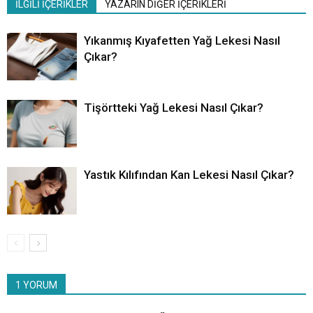
İLGİLİ İÇERİKLER
YAZARIN DİĞER İÇERİKLERİ
Yıkanmış Kıyafetten Yağ Lekesi Nasıl
Çıkar?
Tişörtteki Yağ Lekesi Nasıl Çıkar?
Yastık Kılıfından Kan Lekesi Nasıl Çıkar?
1 YORUM