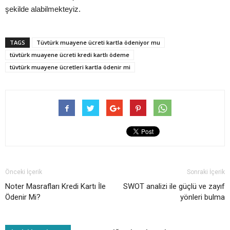
şekilde alabilmekteyiz.
TAGS
Tüvtürk muayene ücreti kartla ödeniyor mu
tüvtürk muayene ücreti kredi kartlı ödeme
tüvtürk muayene ücretleri kartla ödenir mi
Önceki İçerik
Sonraki İçerik
Noter Masrafları Kredi Kartı İle
SWOT analizi ile güçlü ve zayıf
Ödenir Mi?
yönleri bulma