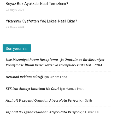
Beyaz Bez Ayakkabı Nasıl Temizlenir?
23 Mayıs 2024
Yıkanmış Kıyafetten Yağ Lekesi Nasıl Çıkar?
23 Mayıs 2024
Son yorumlar
Lise Mezuniyet Puanı Hesaplama
Unutulmaz Bir Mezuniyet
için
Konuşması: İlham Verici Sözler ve Tavsiyeler - ODESTEK | COM
DeriMod Reklam Müziği
için
Özlem rona
KYK İzin Almayı Unuttum Ne Olur?
için
Hamza imat
Asphalt 9: Legend Oyundan Atıyor Hata Veriyor
için
Salih
Asphalt 9: Legend Oyundan Atıyor Hata Veriyor
için
Hakan Es