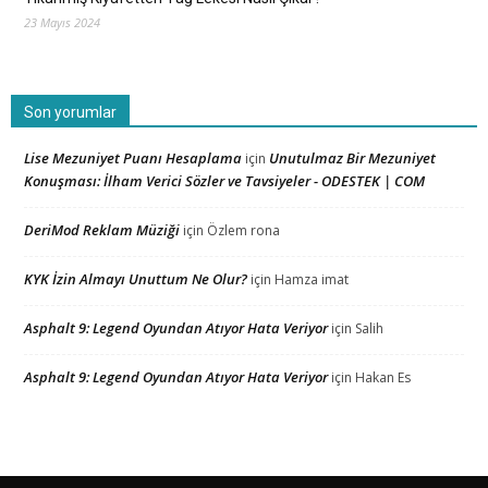
23 Mayıs 2024
Son yorumlar
Lise Mezuniyet Puanı Hesaplama
Unutulmaz Bir Mezuniyet
için
Konuşması: İlham Verici Sözler ve Tavsiyeler - ODESTEK | COM
DeriMod Reklam Müziği
için
Özlem rona
KYK İzin Almayı Unuttum Ne Olur?
için
Hamza imat
Asphalt 9: Legend Oyundan Atıyor Hata Veriyor
için
Salih
Asphalt 9: Legend Oyundan Atıyor Hata Veriyor
için
Hakan Es