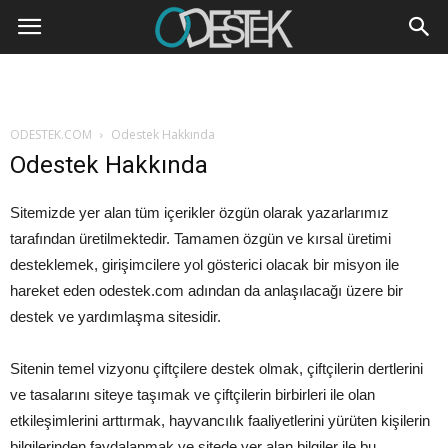
ODESTEK.COM
Odestek Hakkında
Odestek Hakkında
Sitemizde yer alan tüm içerikler özgün olarak yazarlarımız
tarafından üretilmektedir. Tamamen özgün ve kırsal üretimi
desteklemek, girişimcilere yol gösterici olacak bir misyon ile
hareket eden odestek.com adından da anlaşılacağı üzere bir
destek ve yardımlaşma sitesidir.
Sitenin temel vizyonu çiftçilere destek olmak, çiftçilerin dertlerini
ve tasalarını siteye taşımak ve çiftçilerin birbirleri ile olan
etkileşimlerini arttırmak, hayvancılık faaliyetlerini yürüten kişilerin
bilgilerinden faydalanmak ve sitede yer alan bilgiler ile bu