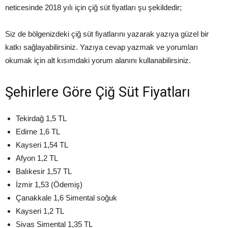
neticesinde 2018 yılı için çiğ süt fiyatları şu şekildedir;
Siz de bölgenizdeki çiğ süt fiyatlarını yazarak yazıya güzel bir
katkı sağlayabilirsiniz. Yazıya cevap yazmak ve yorumları
okumak için alt kısımdaki yorum alanını kullanabilirsiniz.
Şehirlere Göre Çiğ Süt Fiyatları
Tekirdağ 1,5 TL
Edirne 1,6 TL
Kayseri 1,54 TL
Afyon 1,2 TL
Balıkesir 1,57 TL
İzmir 1,53 (Ödemiş)
Çanakkale 1,6 Simental soğuk
Kayseri 1,2 TL
Sivas Simental 1,35 TL