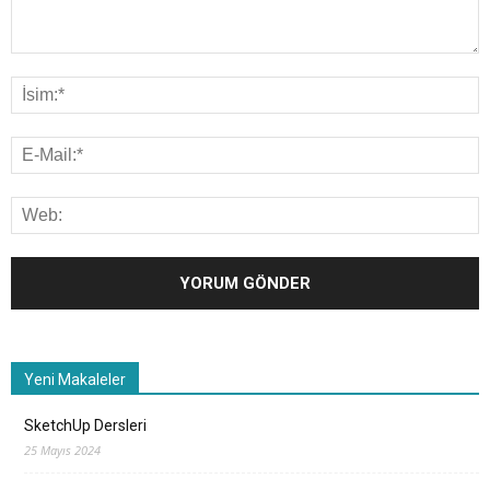
Yeni Makaleler
SketchUp Dersleri
25 Mayıs 2024