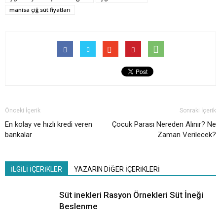
manisa çiğ süt fiyatları
Önceki İçerik
Sonraki İçerik
En kolay ve hızlı kredi veren
Çocuk Parası Nereden Alınır? Ne
bankalar
Zaman Verilecek?
İLGİLİ İÇERİKLER
YAZARIN DİĞER İÇERİKLERİ
Süt inekleri Rasyon Örnekleri Süt İneği
Beslenme