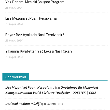
Yaz Dönemi Mesleki Çalışma Programı
25 Mayıs 2024
Lise Mezuniyet Puanı Hesaplama
23 Mayıs 2024
Beyaz Bez Ayakkabı Nasıl Temizlenir?
23 Mayıs 2024
Yıkanmış Kıyafetten Yağ Lekesi Nasıl Çıkar?
23 Mayıs 2024
Son yorumlar
Lise Mezuniyet Puanı Hesaplama
Unutulmaz Bir Mezuniyet
için
Konuşması: İlham Verici Sözler ve Tavsiyeler - ODESTEK | COM
DeriMod Reklam Müziği
için
Özlem rona