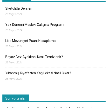
SketchUp Dersleri
25 Mayıs 2024
Yaz Dönemi Mesleki Çalışma Programı
25 Mayıs 2024
Lise Mezuniyet Puanı Hesaplama
23 Mayıs 2024
Beyaz Bez Ayakkabı Nasıl Temizlenir?
23 Mayıs 2024
Yıkanmış Kıyafetten Yağ Lekesi Nasıl Çıkar?
23 Mayıs 2024
Son yorumlar