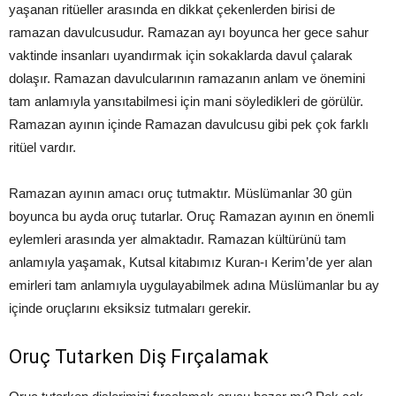
yaşanan ritüeller arasında en dikkat çekenlerden birisi de
ramazan davulcusudur. Ramazan ayı boyunca her gece sahur
vaktinde insanları uyandırmak için sokaklarda davul çalarak
dolaşır. Ramazan davulcularının ramazanın anlam ve önemini
tam anlamıyla yansıtabilmesi için mani söyledikleri de görülür.
Ramazan ayının içinde Ramazan davulcusu gibi pek çok farklı
ritüel vardır.
Ramazan ayının amacı oruç tutmaktır. Müslümanlar 30 gün
boyunca bu ayda oruç tutarlar. Oruç Ramazan ayının en önemli
eylemleri arasında yer almaktadır. Ramazan kültürünü tam
anlamıyla yaşamak, Kutsal kitabımız Kuran-ı Kerim’de yer alan
emirleri tam anlamıyla uygulayabilmek adına Müslümanlar bu ay
içinde oruçlarını eksiksiz tutmaları gerekir.
Oruç Tutarken Diş Fırçalamak