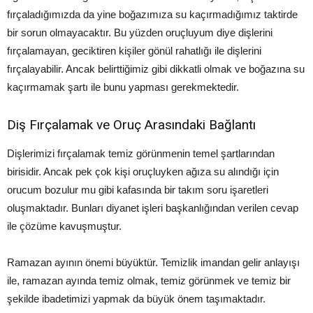
fırçaladığımızda da yine boğazımıza su kaçırmadığımız taktirde
bir sorun olmayacaktır. Bu yüzden oruçluyum diye dişlerini
fırçalamayan, geciktiren kişiler gönül rahatlığı ile dişlerini
fırçalayabilir. Ancak belirttiğimiz gibi dikkatli olmak ve boğazına su
kaçırmamak şartı ile bunu yapması gerekmektedir.
Diş Fırçalamak ve Oruç Arasındaki Bağlantı
Dişlerimizi fırçalamak temiz görünmenin temel şartlarından
birisidir. Ancak pek çok kişi oruçluyken ağıza su alındığı için
orucum bozulur mu gibi kafasında bir takım soru işaretleri
oluşmaktadır. Bunları diyanet işleri başkanlığından verilen cevap
ile çözüme kavuşmuştur.
Ramazan ayının önemi büyüktür. Temizlik imandan gelir anlayışı
ile, ramazan ayında temiz olmak, temiz görünmek ve temiz bir
şekilde ibadetimizi yapmak da büyük önem taşımaktadır.