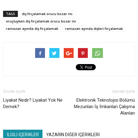
TAGS
diş fırçalamak orucu bozar mı
oruçluyken diş fırçalamak orucu bozar mı
ramazan ayında diş fırçalamak
ramazan ayında dişleri fırçalamak
Önceki İçerik
Sonraki İçerik
Liyakat Nedir? Liyakat Yok Ne
Elektronik Teknolojisi Bölümü
Demek?
Mezunları İş İmkanları Çalışma
Alanları
İLGİLİ İÇERİKLER
YAZARIN DİĞER İÇERİKLERİ