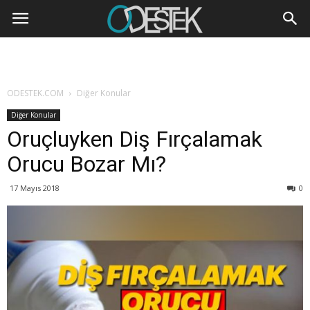
ODESTEK.COM
Diğer Konular
Diğer Konular
Oruçluyken Diş Fırçalamak
Orucu Bozar Mı?
17 Mayıs 2018
0