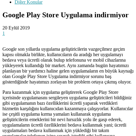
Diğer Konular
Google Play Store Uygulama indirmiyor
20 Eylül 2019
1
Google son yıllarda uygulama geliştiricilerin vazgeçilmez geçim
kapısı olmakla birlikte, kullanıcıların da aradığı her uygulamayı
bedava veya ücretli olarak bulup telefonuna ve mobil cihazlarına
yükleyerek kullandığı bir market. Aynı zamanda bugün hayatımızı
planlayan bir yardımcı haline gelen uygulamaların en büyük kaynağı
olan Google Play Store Uygulama indirmiyor sorunu baş
gösterdiğinde hayatımızı zorlayan bir problem ortaya çıkmış oluyor.
Para kazanmak için uygulama geliştirerek Google Play Store
içerisinde uygulamasını sergileyen uygulama geliştiricileri bildiğiniz
gibi uygulamanın bazı özelliklerini ücretli yaparak verdikleri
hizmetin karşılığını kullanıcıdan kazanmaya çalışıyorlar. Kullanıcılar
ise çeşitli uygulama kırma yamaları kullanarak uygulama
geliştiricilerin emeklerini bir nevi hırsızlık yolu ile gasp ederek,
uygulamaların ücretli özelliklerini bedava kullanmak yani; ücretli
uygulamaları bedava kullanmak için yüklediği bir takım
uygulamalar telefonun içine sızarak istediği gibi kullanıcıyı