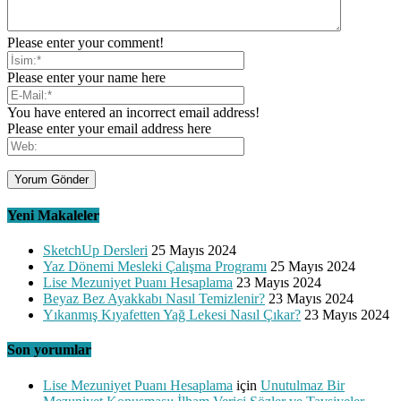
Please enter your comment!
Please enter your name here
You have entered an incorrect email address!
Please enter your email address here
Yeni Makaleler
SketchUp Dersleri
25 Mayıs 2024
Yaz Dönemi Mesleki Çalışma Programı
25 Mayıs 2024
Lise Mezuniyet Puanı Hesaplama
23 Mayıs 2024
Beyaz Bez Ayakkabı Nasıl Temizlenir?
23 Mayıs 2024
Yıkanmış Kıyafetten Yağ Lekesi Nasıl Çıkar?
23 Mayıs 2024
Son yorumlar
Lise Mezuniyet Puanı Hesaplama
için
Unutulmaz Bir