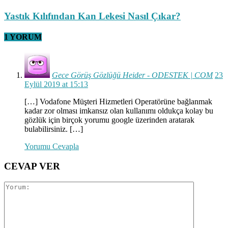
Yastık Kılıfından Kan Lekesi Nasıl Çıkar?
1 YORUM
Gece Görüş Gözlüğü Heider - ODESTEK | COM
23
Eylül 2019 at 15:13
[…] Vodafone Müşteri Hizmetleri Operatörüne bağlanmak
kadar zor olması imkansız olan kullanımı oldukça kolay bu
gözlük için birçok yorumu google üzerinden aratarak
bulabilirsiniz. […]
Yorumu Cevapla
CEVAP VER