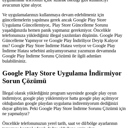
avucunun içine alıyor.
Ve uygulamalarınızı kullanmaya devam edebilmeniz için
güncellemelerin yapılması gerek ancak Google Play Store
Uygulama Güncellemiyor,. Play Store Güncelleme Sorunu
yaşadığınızda hemen panik yapmanız gerekmiyor. Öncelikle
telefonunuza yüklediğiniz illegal yazılımları düşünün. Google Play
Güncelleme Yapmıyor ve Google Play İndiriliyor Deyip Kalıyor
mu? Google Play Store İndirme Hatası veriyor ve Google Play
İndirme Hatası sebebini anlıyamıyorsanız yazımızın devamında
Google Play İndirme Sorunu Çözümü ile ilgili adımları
bulabilirsiniz.
Google Play Store Uygulama İndirmiyor
Sorun Çözümü
İllegal olarak yüklediğiniz program sayesinde google play oyun
indirmiyor, google play yüklenmiyor hatta google play açılmıyor
olduğundan google playdan uygulama indiremiyorum dediğinizi
duyar gibiyim. Peki Google Play Store İndirme Sorunu Çözümü için
ne yapmalıyız?
Öncelikle telefonunuzun yerel tarih, saat ve dil/bölge ayarlarının