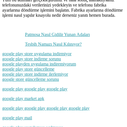
telefonunuzdaki verilerinizi yedekleyin ve telefonu fabrika
ayarlarına döndürme işlemini başlatın. Fabrika ayarlarına döndürme
işlemi nasıl yapılır kısayolu nedir derseniz yanıtı hemen burada.
Patmosa Nasıl Gidilir Yunan Adaları
Tesbih Namazı Nasıl Kılınıyor?
google play store uygulama indirmiyor
google play store indirme sorunu
google playden uygulama indiremiyorum
google play store güncelleme
google play store indirme ilerlemiyor
google store güncelleme sorunu
google play google play google play
google play market apk
google play google play google play google play
google play mail