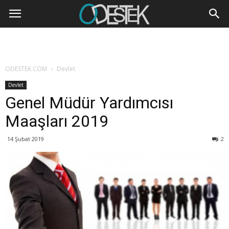
ODESTEK.COM
Devlet
Devlet
Genel Müdür Yardımcısı
Maaşları 2019
14 Şubat 2019
2