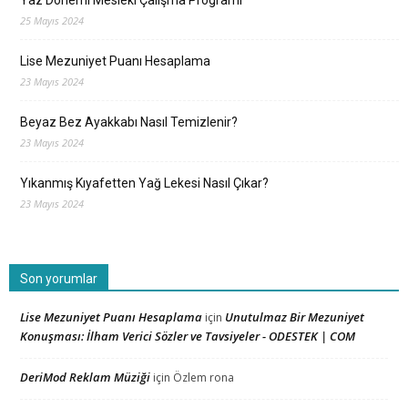
Yaz Dönemi Mesleki Çalışma Programı
25 Mayıs 2024
Lise Mezuniyet Puanı Hesaplama
23 Mayıs 2024
Beyaz Bez Ayakkabı Nasıl Temizlenir?
23 Mayıs 2024
Yıkanmış Kıyafetten Yağ Lekesi Nasıl Çıkar?
23 Mayıs 2024
Son yorumlar
Lise Mezuniyet Puanı Hesaplama
Unutulmaz Bir Mezuniyet
için
Konuşması: İlham Verici Sözler ve Tavsiyeler - ODESTEK | COM
DeriMod Reklam Müziği
için
Özlem rona