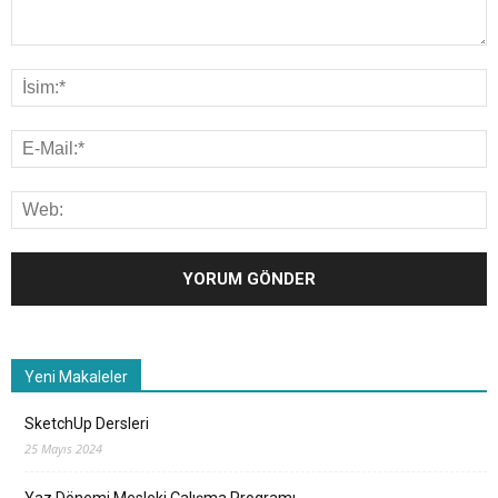
Yeni Makaleler
SketchUp Dersleri
25 Mayıs 2024