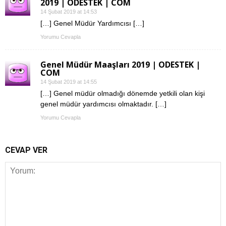
2019 | ODESTEK | COM
14 Şubat 2019 at 14:53
[…] Genel Müdür Yardımcısı […]
Yorumu Cevapla
Genel Müdür Maaşları 2019 | ODESTEK |
COM
14 Şubat 2019 at 14:55
[…] Genel müdür olmadığı dönemde yetkili olan kişi
genel müdür yardımcısı olmaktadır. […]
Yorumu Cevapla
CEVAP VER