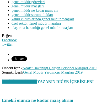
genel müdür görevleri
genel müdür maaşları
genel müdür ne kadar maaş alır
genel müdür sorumlulukları
kamu kurumlarında genel müdür maaşları
özel sektör genel müdür maaşları
ulaştırma bakanlığı genel müdür maaşları
Beğen
Facebook
Twitter
Önceki İçerik
Adalet Bakanlığı Çalışan Personel Maaşları 2019
Sonraki İçerik
Genel Müdür Yardımcısı Maaşları 2019
İLGİLİ İÇERİKLER
YAZARIN DİĞER İÇERİKLERİ
Emekli olunca ne kadar maaş alırım