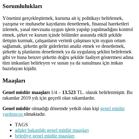
Sorumlulukları
Yönetimi gerçekleştirmek, kuruma ait iç politikayı belirlemek,
yazışma ve muhasebe kayıtlarını denetlemek, finansal hareketleri
izlemek, yasal mevzuata uygun işlem yapılıp yapılmadığını kontrol
etmek, şirket ve kurum içinde bölümler arasında etkili şekilde
iletişim kurmak, çalışanların verimli çalışması için uygun ortam
sağlamak, şirketin gelir giderlerini analiz etmek ve denetlemek,
şirkette iş planlarını denetlemek ya da uygulanış şeklini belirlemek
gibi ve buna benzer şirketin doğru şekilde faaliyet göstermesi adına
tüm imkanları belirleyen ve sunan ya da sunulması için imkan
hazırlayan kişidir.
Maaşları
Genel müdür maaşları
1/4 –
13.523
TL. olarak belirlenmiştir. Bu
rakamlar 2019 yılı için geçerli olan rakamlardır.
Genel müdür
olmadığı dönemde yetkili olan kişi
genel müdür
yardımcısı
olmaktadır.
TAGS
adalet bakanlığı genel müdür maaşları
belediye genel müdür maaşları