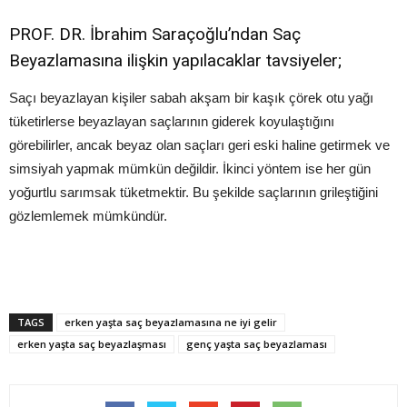
PROF. DR. İbrahim Saraçoğlu’ndan Saç
Beyazlamasına ilişkin yapılacaklar tavsiyeler;
Saçı beyazlayan kişiler sabah akşam bir kaşık çörek otu yağı
tüketirlerse beyazlayan saçlarının giderek koyulaştığını
görebilirler, ancak beyaz olan saçları geri eski haline getirmek ve
simsiyah yapmak mümkün değildir. İkinci yöntem ise her gün
yoğurtlu sarımsak tüketmektir. Bu şekilde saçlarının grileştiğini
gözlemlemek mümkündür.
TAGS
erken yaşta saç beyazlamasına ne iyi gelir
erken yaşta saç beyazlaşması
genç yaşta saç beyazlaması