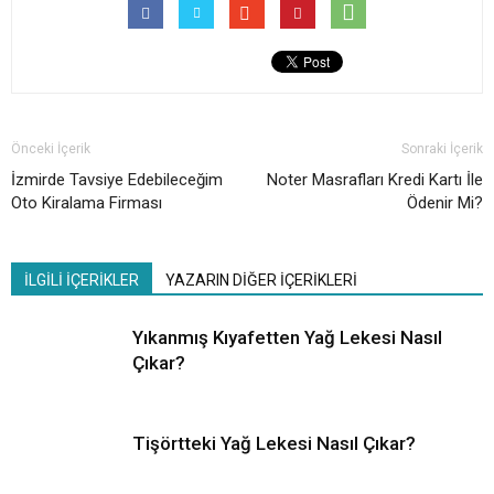
Önceki İçerik
Sonraki İçerik
İzmirde Tavsiye Edebileceğim
Noter Masrafları Kredi Kartı İle
Oto Kiralama Firması
Ödenir Mi?
İLGİLİ İÇERİKLER
YAZARIN DİĞER İÇERİKLERİ
Yıkanmış Kıyafetten Yağ Lekesi Nasıl
Çıkar?
Tişörtteki Yağ Lekesi Nasıl Çıkar?