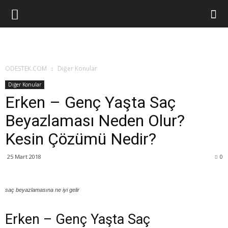
ODESTEK.COM
Diğer Konular
Diğer Konular
Erken – Genç Yaşta Saç
Beyazlaması Neden Olur?
Kesin Çözümü Nedir?
25 Mart 2018
0
saç beyazlamasına ne iyi gelir
Erken – Genç Yaşta Saç