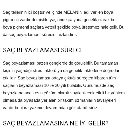
Saç tellerinin içi boştur ve içinde MELANİN adı verilen boya
pigmenti vardır demiştik, yaşlandıkça yada genetik olarak bu
boya pigmenti saçlara yeterli şekilde boya üretemez hale gelir. Bu
da saç beyazlaması sürecini hızlandırır.
SAÇ BEYAZLAMASI SÜRECİ
Saç beyazlaması bazen gençlerde de görülebilir. Bu tamaman
kişinin yaşadığı stres faktörü ya da genetik faktörlerle doğrudan
etkilidir. Saç beyazlaması ortaya çıktığı süreçten itibaren tüm
saçların beyazlaması 10 ile 20 yılı bulabilir. Günümüzde saç
beyazlamasına kesin çözüm olarak sayılabilecek etkili bir yöntem
olmasa da piyasada yer alan bir takım uzmanların tavsiyeleri
vardır bunlara yazının devamından göz atabilirsiniz.
SAÇ BEYAZLAMASINA NE İYİ GELİR?