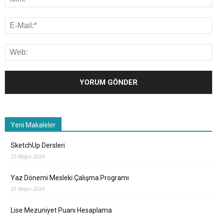
Yeni Makaleler
SketchUp Dersleri
25 Mayıs 2024
Yaz Dönemi Mesleki Çalışma Programı
25 Mayıs 2024
Lise Mezuniyet Puanı Hesaplama