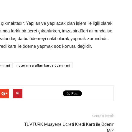
çıkmaktadır. Yapılan ve yapılacak olan işlem ile ilgili olarak
ında farklı bir ücret çıkarılırken, imza sirküleri alımında ise
rak vatandaş da bu ödemeyi nakit olarak yapmak zorundadır.
 kredi kartı ile ödeme yapmak söz konusu değildir.
enir mi
noter masrafları kartla ödenir mi
Sonraki İçerik
TÜVTÜRK Muayene Ücreti Kredi Kartı ile Ödenir
Mi?