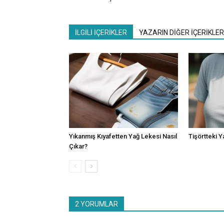
İLGİLİ İÇERİKLER
YAZARIN DİĞER İÇERİKLER
Yıkanmış Kıyafetten Yağ Lekesi Nasıl
Tişörtteki Y
Çıkar?
2 YORUMLAR