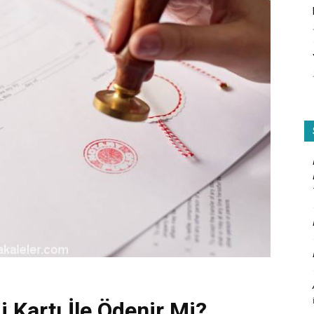
 Kartı İle Ödenir Mi?