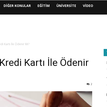
DIĞER KONULAR
EĞITIM
ÜNIVERSITE
VIDEO
di Kartı İle Ödenir Mi?
Kredi Kartı İle Ödenir
2