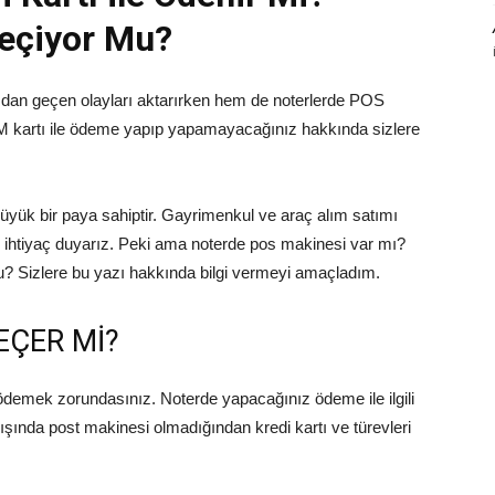
Geçiyor Mu?
dan geçen olayları aktarırken hem de noterlerde POS
 kartı ile ödeme yapıp yapamayacağınız hakkında sizlere
üyük bir paya sahiptir. Gayrimenkul ve araç alım satımı
ihtiyaç duyarız. Peki ama noterde pos makinesi var mı?
mu? Sizlere bu yazı hakkında bilgi vermeyi amaçladım.
EÇER Mİ?
 ödemek zorundasınız. Noterde yapacağınız ödeme ile ilgili
ışında post makinesi olmadığından kredi kartı ve türevleri