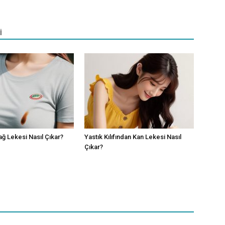
İ
ağ Lekesi Nasıl Çıkar?
Yastık Kılıfından Kan Lekesi Nasıl
Çıkar?