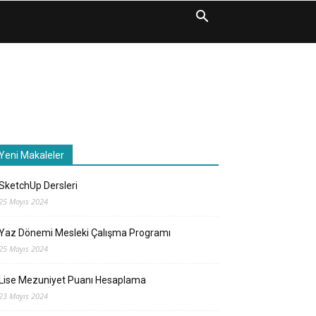
Yeni Makaleler
SketchUp Dersleri
25 Mayıs 2024
Yaz Dönemi Mesleki Çalışma Programı
25 Mayıs 2024
Lise Mezuniyet Puanı Hesaplama
23 Mayıs 2024