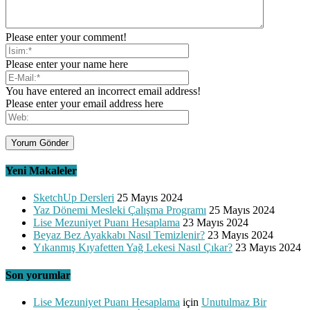
Please enter your comment!
Please enter your name here
You have entered an incorrect email address!
Please enter your email address here
Yeni Makaleler
SketchUp Dersleri
25 Mayıs 2024
Yaz Dönemi Mesleki Çalışma Programı
25 Mayıs 2024
Lise Mezuniyet Puanı Hesaplama
23 Mayıs 2024
Beyaz Bez Ayakkabı Nasıl Temizlenir?
23 Mayıs 2024
Yıkanmış Kıyafetten Yağ Lekesi Nasıl Çıkar?
23 Mayıs 2024
Son yorumlar
Lise Mezuniyet Puanı Hesaplama
için
Unutulmaz Bir