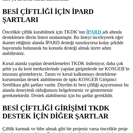
BESİ ÇİFTLİĞİ İÇİN İPARD
ŞARTLARI
Öncelikle çiftlik kurabilmek için TKDK’nın
İPARD
adı altında
desteklenen illerin listesi sıralanmıştır. Bu listeyi inceleyerek eğer
ikamet ettiğiniz alanda İPARD desteği sunuluyorsa kolay şekilde
başvuruda bulunarak bu konuda desteği almak üzere adım
atabilirsiniz.
Kırsal alanda yapılan desteklemeleri TKDK üstleniyor, daha çok
şehir ya da kent merkezlerinde yapılan girişimlerde ise KOSGEB’in
imzasını görmekteyiz. Tarım ve kırsal kalkınmayı destekleme
kurumundan destek alabilmenin de tıpkı KOSGEB Girişimci
Sertifikası gibi şartları vardır. Diyelim ki besi çiftliği açıyorsunuz bu
alanda deneyimli olduğunuzu belgelemeniz ve göstermeniz
gerekmektedir. Destek alabilmeniz için bu şartlar gereklidir.
BESİ ÇİFTLİĞİ GİRİŞİMİ TKDK
DESTEK İÇİN DİĞER ŞARTLAR
Çiftlik kurmak ve hibe almak gibi bir projeniz varsa öncelikle proje