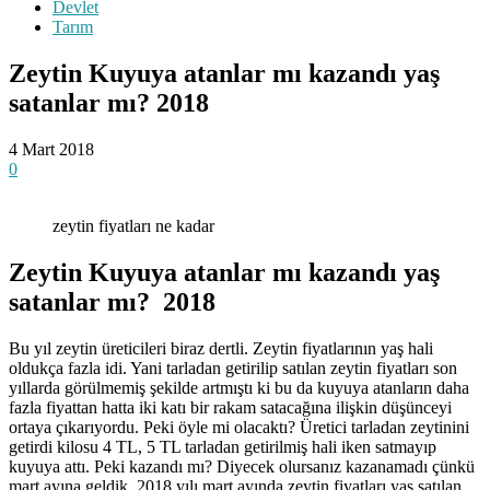
Devlet
Tarım
Zeytin Kuyuya atanlar mı kazandı yaş
satanlar mı? 2018
4 Mart 2018
0
zeytin fiyatları ne kadar
Zeytin Kuyuya atanlar mı kazandı yaş
satanlar mı? 2018
Bu yıl zeytin üreticileri biraz dertli. Zeytin fiyatlarının yaş hali
oldukça fazla idi. Yani tarladan getirilip satılan zeytin fiyatları son
yıllarda görülmemiş şekilde artmıştı ki bu da kuyuya atanların daha
fazla fiyattan hatta iki katı bir rakam satacağına ilişkin düşünceyi
ortaya çıkarıyordu. Peki öyle mi olacaktı? Üretici tarladan zeytinini
getirdi kilosu 4 TL, 5 TL tarladan getirilmiş hali iken satmayıp
kuyuya attı. Peki kazandı mı? Diyecek olursanız kazanamadı çünkü
mart ayına geldik. 2018 yılı mart ayında zeytin fiyatları yaş satılan