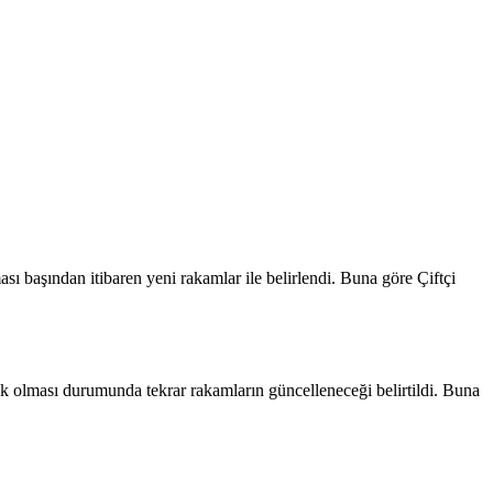
sı başından itibaren yeni rakamlar ile belirlendi. Buna göre Çiftçi
nlik olması durumunda tekrar rakamların güncelleneceği belirtildi. Buna