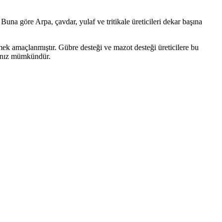
una göre Arpa, çavdar, yulaf ve tritikale üreticileri dekar başına
lemek amaçlanmıştır. Gübre desteği ve mazot desteği üreticilere bu
manız mümkündür.