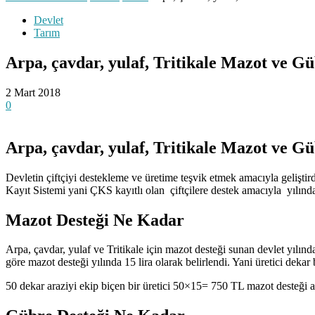
Devlet
Tarım
Arpa, çavdar, yulaf, Tritikale Mazot ve Gü
2 Mart 2018
0
Arpa, çavdar, yulaf, Tritikale Mazot ve G
Devletin çiftçiyi destekleme ve üretime teşvik etmek amacıyla geliştir
Kayıt Sistemi yani ÇKS kayıtlı olan çiftçilere destek amacıyla yılında
Mazot Desteği Ne Kadar
Arpa, çavdar, yulaf ve Tritikale için mazot desteği sunan devlet yılınd
göre mazot desteği yılında 15 lira olarak belirlendi. Yani üretici deka
50 dekar araziyi ekip biçen bir üretici 50×15= 750 TL mazot desteği al