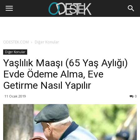
ODESTEK.COM
Diğer Konular
Diğer Konular
Yaşlılık Maaşı (65 Yaş Aylığı)
Evde Ödeme Alma, Eve
Getirme Nasıl Yapılır
11 Ocak 2019
0