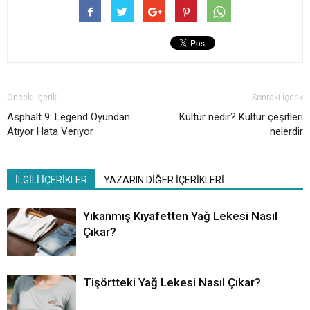
Önceki İçerik
Sonraki İçerik
Asphalt 9: Legend Oyundan
Kültür nedir? Kültür çeşitleri
Atıyor Hata Veriyor
nelerdir
İLGİLİ İÇERİKLER
YAZARIN DİĞER İÇERİKLERİ
Yıkanmış Kıyafetten Yağ Lekesi Nasıl
Çıkar?
Tişörtteki Yağ Lekesi Nasıl Çıkar?