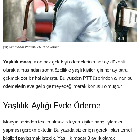
yaşlılık maaşı zamları 2018 ne kadar?
Yaşlılık maaşı
alan pek çok kişi ödemelerinin her ay düzenli
olarak almasından sonra özellikle yaşlı kişiler için her ay para
çekmek zor bir hal almıştır. Bu yüzden
PTT
üzerinden alınan bu
ödemelerin eve gelip gelmeyeceği merak konusu olmuştur.
Yaşlılık Aylığı Evde Ödeme
Maaşını evinden teslim almak isteyen kişiler hangi işlemleri
yapması gerekmektedir. Bu yazıda sizler için gerekli olan temel
bilgileri paylaşmak istedik. Yaşlılık maaşı
3 aylık
olarak