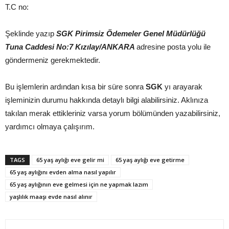
T.C no:
Şeklinde yazıp
SGK Pirimsiz Ödemeler Genel Müdürlüğü
Tuna Caddesi No:7 Kızılay/ANKARA
adresine posta yolu ile
göndermeniz gerekmektedir.
Bu işlemlerin ardından kısa bir süre sonra
SGK
yı arayarak
işleminizin durumu hakkında detaylı bilgi alabilirsiniz. Aklınıza
takılan merak ettikleriniz varsa yorum bölümünden yazabilirsiniz,
yardımcı olmaya çalışırım.
TAGS
65 yaş aylığı eve gelir mi
65 yaş aylığı eve getirme
65 yaş aylığını evden alma nasıl yapılır
65 yaş aylığının eve gelmesi için ne yapmak lazım
yaşlılık maaşı evde nasıl alınır