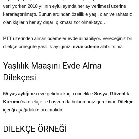
veriliyorken 2018 yılının eylül ayında her ay verilmesi üzerine
kararlaştırılmıştı. Bunun ardından özellikle yaşlı olan ve rahatsız
olan kişilerin her ay dışarı çıkması zor olmaktaydı.
PTT üzerinden alınan ödemeler evde alınabiliyor. Vereceğiniz bir
dilekçe örneği ile yaşlılık aylığınızı
evde ödeme
alabilirsiniz.
Yaşlılık Maaşını Evde Alma
Dilekçesi
65 yaş aylığı
nızı eve getirtmek için öncelikle
Sosyal Güvenlik
Kurumu
’na dilekçe ile başvuruda bulunmanız gerekiyor.
Dilekçe
içeriği aşağıdaki gibi olmalıdır.
DİLEKÇE ÖRNEĞİ