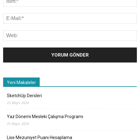
Yeni Makaleler
SketchUp Dersleri
25 Mayıs 2024
Yaz Dönemi Mesleki Çalışma Programı
25 Mayıs 2024
Lise Mezuniyet Puanı Hesaplama