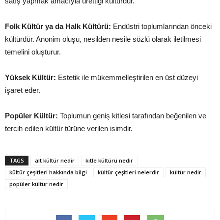
satış yapmak amacıyla ürettiği kültürdür.
Folk Kültür ya da Halk Kültürü:
Endüstri toplumlarından önceki
kültürdür. Anonim oluşu, nesilden nesile sözlü olarak iletilmesi
temelini oluşturur.
Yüksek Kültür:
Estetik ile mükemmelleştirilen en üst düzeyi
işaret eder.
Popüler Kültür:
Toplumun geniş kitlesi tarafından beğenilen ve
tercih edilen kültür türüne verilen isimdir.
TAGS
alt kültür nedir
kitle kültürü nedir
kültür çeşitleri hakkında bilgi
kültür çeşitleri nelerdir
kültür nedir
popüler kültür nedir