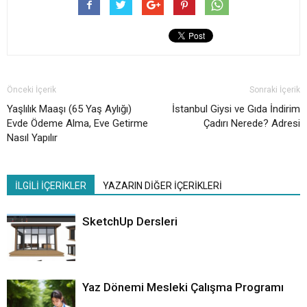
Önceki İçerik
Sonraki İçerik
Yaşlılık Maaşı (65 Yaş Aylığı)
İstanbul Giysi ve Gıda İndirim
Evde Ödeme Alma, Eve Getirme
Çadırı Nerede? Adresi
Nasıl Yapılır
İLGİLİ İÇERİKLER
YAZARIN DİĞER İÇERİKLERİ
SketchUp Dersleri
Yaz Dönemi Mesleki Çalışma Programı