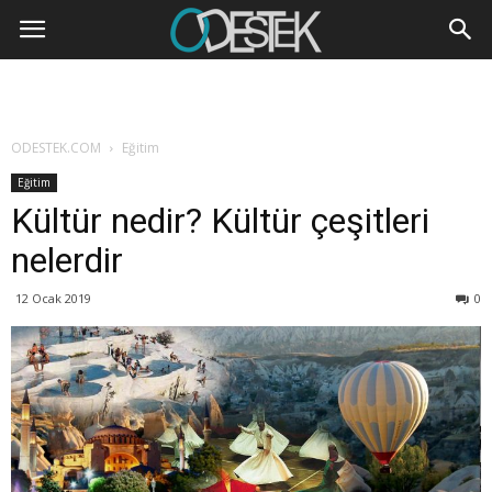
ODESTEK.COM
Eğitim
Eğitim
Kültür nedir? Kültür çeşitleri
nelerdir
12 Ocak 2019
0