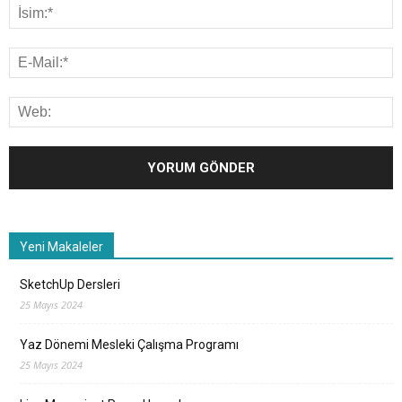
Yeni Makaleler
SketchUp Dersleri
25 Mayıs 2024
Yaz Dönemi Mesleki Çalışma Programı
25 Mayıs 2024