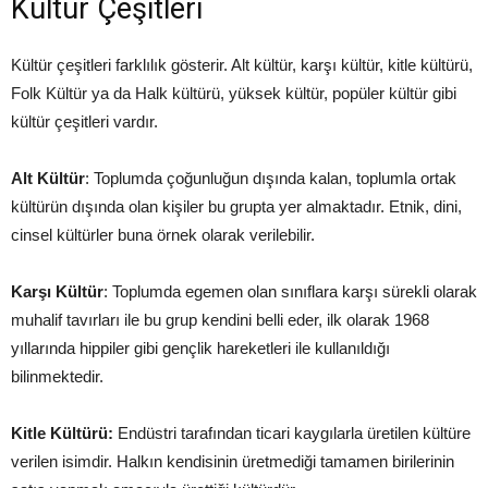
Kültür Çeşitleri
Kültür çeşitleri farklılık gösterir. Alt kültür, karşı kültür, kitle kültürü,
Folk Kültür ya da Halk kültürü, yüksek kültür, popüler kültür gibi
kültür çeşitleri vardır.
Alt Kültür
: Toplumda çoğunluğun dışında kalan, toplumla ortak
kültürün dışında olan kişiler bu grupta yer almaktadır. Etnik, dini,
cinsel kültürler buna örnek olarak verilebilir.
Karşı Kültür
: Toplumda egemen olan sınıflara karşı sürekli olarak
muhalif tavırları ile bu grup kendini belli eder, ilk olarak 1968
yıllarında hippiler gibi gençlik hareketleri ile kullanıldığı
bilinmektedir.
Kitle Kültürü:
Endüstri tarafından ticari kaygılarla üretilen kültüre
verilen isimdir. Halkın kendisinin üretmediği tamamen birilerinin