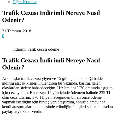
Diğer Konular
Trafik Cezası İndirimli Nereye Nasıl
Ödenir?
31 Temmuz 2018
0
indirimli trafik cezası ödeme
Trafik Cezası İndirimli Nereye Nasıl
Ödenir?
Arkadaşlar trafik cezası yiyen ve 15 gün içinde ödediği halde
indirim alacak kişileri ilgilendiren bu yazımda, başıma gelen
olaylardan sizlere bahsedeceğim. Hız limitini %20 oranında aştığım
için ceza yedim. Bu cezayı 15 gün içinde ödemem halinde 235 TL
olan ceza tutarım, 176 TL ye ineceğinden bir an önce ödeme
yapmak istediğim için birkaç yeri araştırdım, sonuç alamayınca
kendi araştırmalarım neticesinde edindiğim bilgileri sizlerle buradan
paylaşmaya karar verdim.