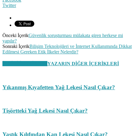
Twitter
Önceki İçerik
Güvenlik soruşturması mülakata giren herkese mi
yapılır?
Sonraki İçerik
Bilişim Teknolojileri ve İnternet Kullanımında Dikkat
Edilmesi Gereken Etik İlkeler Nelerdir?
İLGİLİ İÇERİKLER
YAZARIN DİĞER İÇERİKLERİ
Yıkanmış Kıyafetten Yağ Lekesi Nasıl Çıkar?
Tişörtteki Yağ Lekesi Nasıl Çıkar?
Yastık Kılıfından Kan Lekesi Nasıl Çıkar?