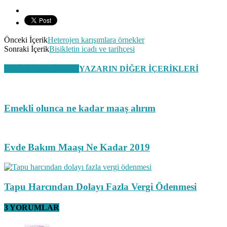
Önceki İçerik
Heterojen karışımlara örnekler
Sonraki İçerik
Bisikletin icadı ve tarihçesi
İLGİLİ İÇERİKLER
YAZARIN DİĞER İÇERİKLERİ
Emekli olunca ne kadar maaş alırım
Evde Bakım Maaşı Ne Kadar 2019
Tapu Harcından Dolayı Fazla Vergi Ödenmesi
3 YORUMLAR