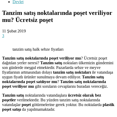
Devlet
Tanzim satış noktalarında poşet veriliyor
mu? Ücretsiz poşet
11 Şubat 2019
3
tanzim satış halk sebze fiyatları
Tanzim satış noktalarında poşet veriliyor mu
? Ücretsiz poşet
dağıtılan yerler neresi?
Tanzim satış
noktaları ülkemizin gündemini
son günlerde meşgul etmektedir. Pazarlarda sebze ve meyve
fiyatlarının artmasından dolayı
tanzim satış noktaları
ile vatandaşa
uygun fiyatlı ürünler sunulmaya devam ediliyor.
Tanzim satış
noktalarında poşet satılıyor mu
?
Tanzim satış noktalarında
poşet veriliyor mu
gibi soruların cevaplarını buradan vereceğiz.
Tanzim satış
noktalarında vatandaşlara
ücretsiz olarak bez
poşetler
verilmektedir. Bu yüzden tanzim satış noktalarında
vatandaşlar
poşet
götürmelerine gerek yoktur. Bu noktalarda
plastik
poşet satışı
da yapılmamaktadır.