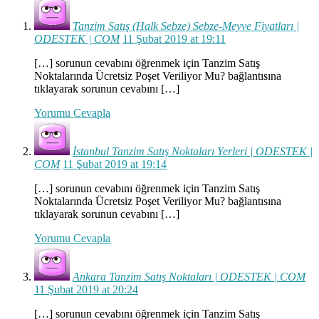
Tanzim Satış (Halk Sebze) Sebze-Meyve Fiyatları |
ODESTEK | COM
11 Şubat 2019 at 19:11
[…] sorunun cevabını öğrenmek için Tanzim Satış
Noktalarında Ücretsiz Poşet Veriliyor Mu? bağlantısına
tıklayarak sorunun cevabını […]
Yorumu Cevapla
İstanbul Tanzim Satış Noktaları Yerleri | ODESTEK |
COM
11 Şubat 2019 at 19:14
[…] sorunun cevabını öğrenmek için Tanzim Satış
Noktalarında Ücretsiz Poşet Veriliyor Mu? bağlantısına
tıklayarak sorunun cevabını […]
Yorumu Cevapla
Ankara Tanzim Satış Noktaları | ODESTEK | COM
11 Şubat 2019 at 20:24
[…] sorunun cevabını öğrenmek için Tanzim Satış