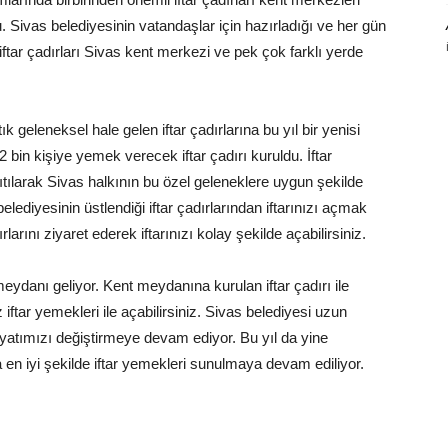
 Sivas belediyesinin vatandaşlar için hazırladığı ve her gün
iftar çadırları Sivas kent merkezi ve pek çok farklı yerde
ık geleneksel hale gelen iftar çadırlarına bu yıl bir yenisi
 bin kişiye yemek verecek iftar çadırı kuruldu. İftar
ıtılarak Sivas halkının bu özel geleneklere uygun şekilde
lediyesinin üstlendiği iftar çadırlarından iftarınızı açmak
larını ziyaret ederek iftarınızı kolay şekilde açabilirsiniz.
meydanı geliyor. Kent meydanına kurulan iftar çadırı ile
iftar yemekleri ile açabilirsiniz. Sivas belediyesi uzun
 hayatımızı değiştirmeye devam ediyor. Bu yıl da yine
na en iyi şekilde iftar yemekleri sunulmaya devam ediliyor.