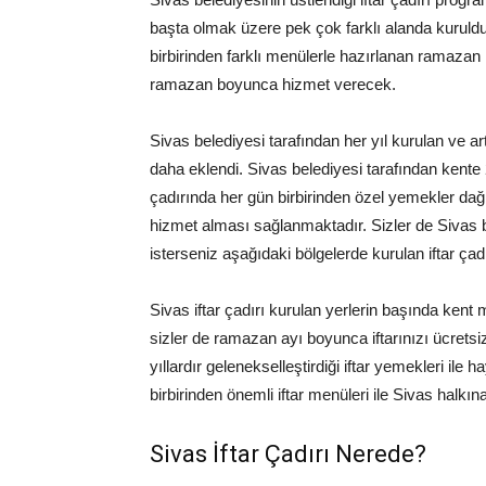
başta olmak üzere pek çok farklı alanda kuruldu.
birbirinden farklı menülerle hazırlanan ramazan 
ramazan boyunca hizmet verecek.
Sivas belediyesi tarafından her yıl kurulan ve art
daha eklendi. Sivas belediyesi tarafından kente 2
çadırında her gün birbirinden özel yemekler dağ
hizmet alması sağlanmaktadır. Sizler de Sivas be
isterseniz aşağıdaki bölgelerde kurulan iftar çadır
Sivas iftar çadırı kurulan yerlerin başında kent 
sizler de ramazan ayı boyunca iftarınızı ücretsiz 
yıllardır gelenekselleştirdiği iftar yemekleri ile
birbirinden önemli iftar menüleri ile Sivas halkı
Sivas İftar Çadırı Nerede?