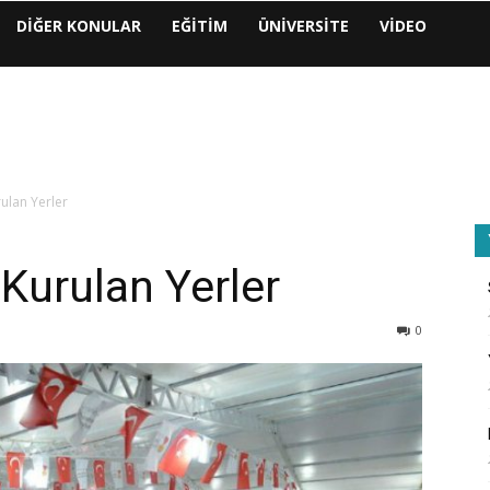
DIĞER KONULAR
EĞITIM
ÜNIVERSITE
VIDEO
rulan Yerler
 Kurulan Yerler
0