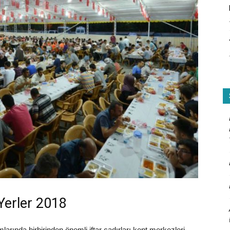
 Yerler 2018
mlarında birbirinden önemli iftar çadırları kent merkezleri