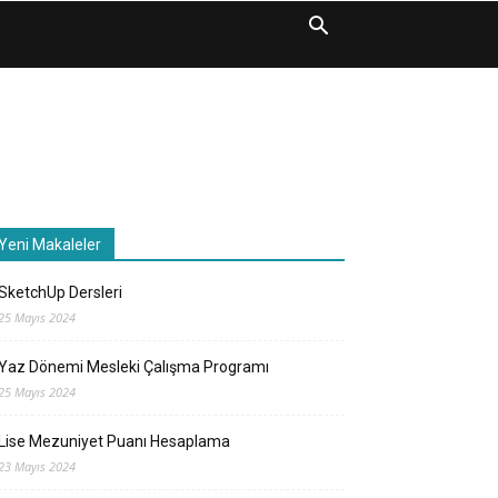
Yeni Makaleler
SketchUp Dersleri
25 Mayıs 2024
Yaz Dönemi Mesleki Çalışma Programı
25 Mayıs 2024
Lise Mezuniyet Puanı Hesaplama
23 Mayıs 2024