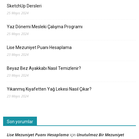
SketchUp Dersleri
25 Mayıs 2024
Yaz Dönemi Mesleki Çalışma Programı
25 Mayıs 2024
Lise Mezuniyet Puanı Hesaplama
23 Mayıs 2024
Beyaz Bez Ayakkabı Nasıl Temizlenir?
23 Mayıs 2024
Yıkanmış Kıyafetten Yağ Lekesi Nasıl Çıkar?
23 Mayıs 2024
Son yorumlar
Lise Mezuniyet Puanı Hesaplama
Unutulmaz Bir Mezuniyet
için