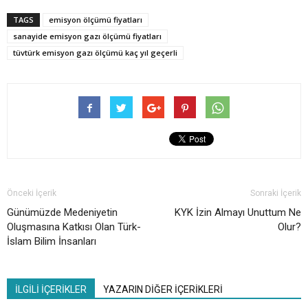
TAGS
emisyon ölçümü fiyatları
sanayide emisyon gazı ölçümü fiyatları
tüvtürk emisyon gazı ölçümü kaç yıl geçerli
Önceki İçerik
Sonraki İçerik
Günümüzde Medeniyetin
KYK İzin Almayı Unuttum Ne
Oluşmasına Katkısı Olan Türk-
Olur?
İslam Bilim İnsanları
İLGİLİ İÇERİKLER
YAZARIN DİĞER İÇERİKLERİ