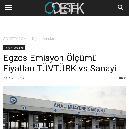
ODESTEK.COM
Diğer Konular
Diğer Konular
Egzos Emisyon Ölçümü
Fiyatları TÜVTÜRK vs Sanayi
16 Aralık 2018
0