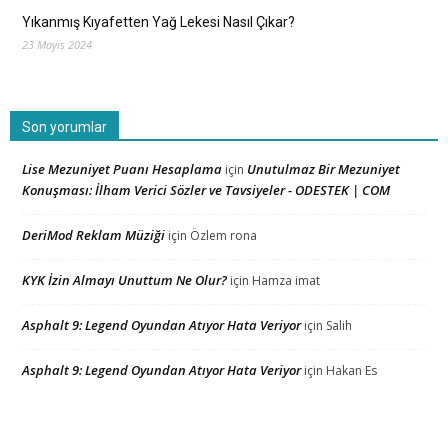
Yıkanmış Kıyafetten Yağ Lekesi Nasıl Çıkar?
23 Mayıs 2024
Son yorumlar
Lise Mezuniyet Puanı Hesaplama
Unutulmaz Bir Mezuniyet
için
Konuşması: İlham Verici Sözler ve Tavsiyeler - ODESTEK | COM
DeriMod Reklam Müziği
için
Özlem rona
KYK İzin Almayı Unuttum Ne Olur?
için
Hamza imat
Asphalt 9: Legend Oyundan Atıyor Hata Veriyor
için
Salih
Asphalt 9: Legend Oyundan Atıyor Hata Veriyor
için
Hakan Es