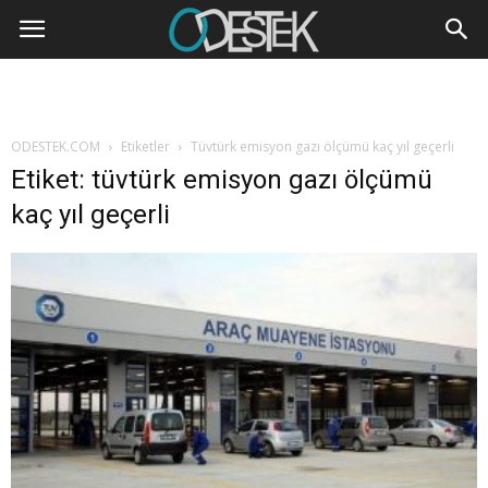
ODESTEK.COM
Etiketler
Tüvtürk emisyon gazı ölçümü kaç yıl geçerli
Etiket: tüvtürk emisyon gazı ölçümü
kaç yıl geçerli