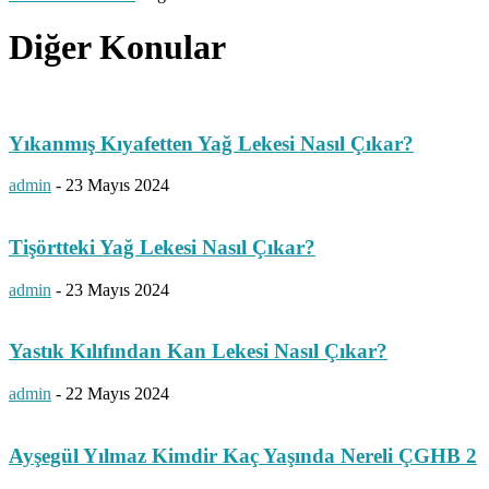
Diğer Konular
Yıkanmış Kıyafetten Yağ Lekesi Nasıl Çıkar?
admin
-
23 Mayıs 2024
Tişörtteki Yağ Lekesi Nasıl Çıkar?
admin
-
23 Mayıs 2024
Yastık Kılıfından Kan Lekesi Nasıl Çıkar?
admin
-
22 Mayıs 2024
Ayşegül Yılmaz Kimdir Kaç Yaşında Nereli ÇGHB 2