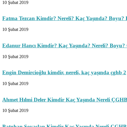
10 Şubat 2019
Fatma Tezcan Kimdir? Nereli? Kaç Yaşında? Boyu? 
10 Şubat 2019
Edanur Hancı Kimdir? Kaç Yaşında? Nereli? Boyu
10 Şubat 2019
Engin Demircioğlu kimdir, nereli, kaç yaşında çghb 2
10 Şubat 2019
Ahmet Hılmi Deler Kimdir Kaç Yaşında Nereli ÇGHB
10 Şubat 2019
Batuhan Soyaslan Kimdir Kaç Yaşında Nereli ÇGHB