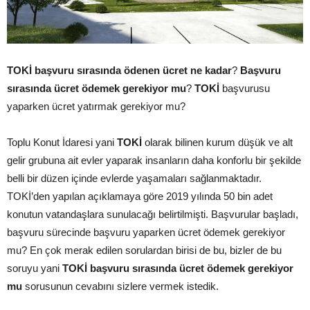
TOKİ başvuru sırasında ödenen ücret ne kadar
?
Başvuru
sırasında ücret ödemek gerekiyor mu
?
TOKİ
başvurusu
yaparken ücret yatırmak gerekiyor mu?
Toplu Konut İdaresi yani
TOKİ
olarak bilinen kurum düşük ve alt
gelir grubuna ait evler yaparak insanların daha konforlu bir şekilde
belli bir düzen içinde evlerde yaşamaları sağlanmaktadır.
TOKİ’den yapılan açıklamaya göre 2019 yılında 50 bin adet
konutun vatandaşlara sunulacağı belirtilmişti. Başvurular başladı,
başvuru sürecinde başvuru yaparken ücret ödemek gerekiyor
mu? En çok merak edilen sorulardan birisi de bu, bizler de bu
soruyu yani
TOKİ başvuru sırasında ücret ödemek gerekiyor
mu
sorusunun cevabını sizlere vermek istedik.