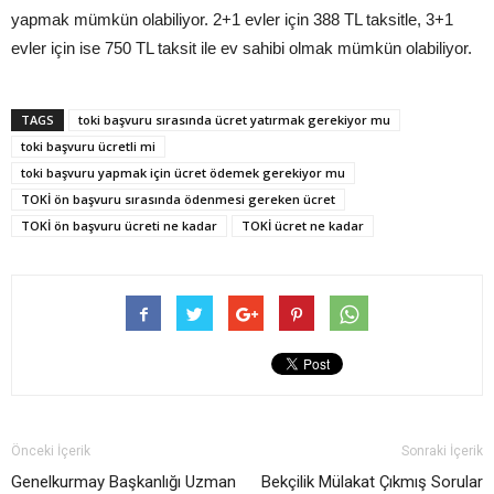
yapmak mümkün olabiliyor. 2+1 evler için 388 TL taksitle, 3+1
evler için ise 750 TL taksit ile ev sahibi olmak mümkün olabiliyor.
TAGS
toki başvuru sırasında ücret yatırmak gerekiyor mu
toki başvuru ücretli mi
toki başvuru yapmak için ücret ödemek gerekiyor mu
TOKİ ön başvuru sırasında ödenmesi gereken ücret
TOKİ ön başvuru ücreti ne kadar
TOKİ ücret ne kadar
Önceki İçerik
Sonraki İçerik
Genelkurmay Başkanlığı Uzman
Bekçilik Mülakat Çıkmış Sorular