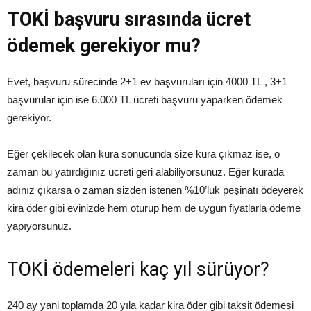
TOKİ başvuru sırasında ücret
ödemek gerekiyor mu?
Evet, başvuru sürecinde 2+1 ev başvuruları için 4000 TL , 3+1
başvurular için ise 6.000 TL ücreti başvuru yaparken ödemek
gerekiyor.
Eğer çekilecek olan kura sonucunda size kura çıkmaz ise, o
zaman bu yatırdığınız ücreti geri alabiliyorsunuz. Eğer kurada
adınız çıkarsa o zaman sizden istenen %10’luk peşinatı ödeyerek
kira öder gibi evinizde hem oturup hem de uygun fiyatlarla ödeme
yapıyorsunuz.
TOKİ ödemeleri kaç yıl sürüyor?
240 ay yani toplamda 20 yıla kadar kira öder gibi taksit ödemesi