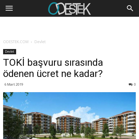
ODESTEK.COM
Devlet
Devlet
TOKİ başvuru sırasında
ödenen ücret ne kadar?
6 Mart 2019
0