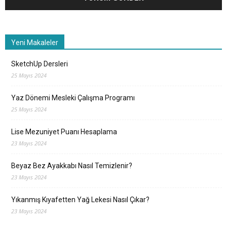
Yeni Makaleler
SketchUp Dersleri
25 Mayıs 2024
Yaz Dönemi Mesleki Çalışma Programı
25 Mayıs 2024
Lise Mezuniyet Puanı Hesaplama
23 Mayıs 2024
Beyaz Bez Ayakkabı Nasıl Temizlenir?
23 Mayıs 2024
Yıkanmış Kıyafetten Yağ Lekesi Nasıl Çıkar?
23 Mayıs 2024