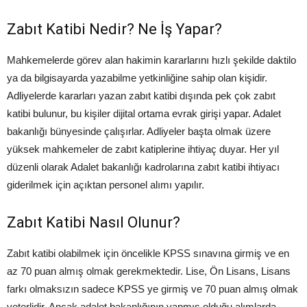
Zabıt Katibi Nedir? Ne İş Yapar?
Mahkemelerde görev alan hakimin kararlarını hızlı şekilde daktilo
ya da bilgisayarda yazabilme yetkinliğine sahip olan kişidir.
Adliyelerde kararları yazan zabıt katibi dışında pek çok zabıt
katibi bulunur, bu kişiler dijital ortama evrak girişi yapar. Adalet
bakanlığı bünyesinde çalışırlar. Adliyeler başta olmak üzere
yüksek mahkemeler de zabıt katiplerine ihtiyaç duyar. Her yıl
düzenli olarak Adalet bakanlığı kadrolarına zabıt katibi ihtiyacı
giderilmek için açıktan personel alımı yapılır.
Zabıt Katibi Nasıl Olunur?
Zabıt katibi olabilmek için öncelikle KPSS sınavına girmiş ve en
az 70 puan almış olmak gerekmektedir. Lise, Ön Lisans, Lisans
farkı olmaksızın sadece KPSS ye girmiş ve 70 puan almış olmak
yeterlidir. Ancak adalet bakanlığının yapmış olduğu alımlarda