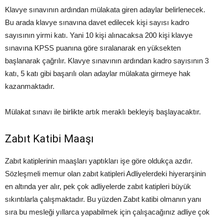
Klavye sınavının ardından mülakata giren adaylar belirlenecek.
Bu arada klavye sınavına davet edilecek kişi sayısı kadro
sayısının yirmi katı. Yani 10 kişi alınacaksa 200 kişi klavye
sınavına KPSS puanına göre sıralanarak en yüksekten
başlanarak çağrılır. Klavye sınavının ardından kadro sayısının 3
katı, 5 katı gibi başarılı olan adaylar mülakata girmeye hak
kazanmaktadır.
Mülakat sınavı ile birlikte artık meraklı bekleyiş başlayacaktır.
Zabıt Katibi Maaşı
Zabıt katiplerinin maaşları yaptıkları işe göre oldukça azdır.
Sözleşmeli memur olan zabıt katipleri Adliyelerdeki hiyerarşinin
en altında yer alır, pek çok adliyelerde zabıt katipleri büyük
sıkıntılarla çalışmaktadır. Bu yüzden Zabıt katibi olmanın yanı
sıra bu mesleği yıllarca yapabilmek için çalışacağınız adliye çok