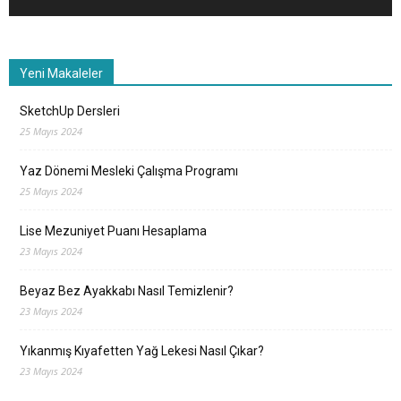
Yeni Makaleler
SketchUp Dersleri
25 Mayıs 2024
Yaz Dönemi Mesleki Çalışma Programı
25 Mayıs 2024
Lise Mezuniyet Puanı Hesaplama
23 Mayıs 2024
Beyaz Bez Ayakkabı Nasıl Temizlenir?
23 Mayıs 2024
Yıkanmış Kıyafetten Yağ Lekesi Nasıl Çıkar?
23 Mayıs 2024