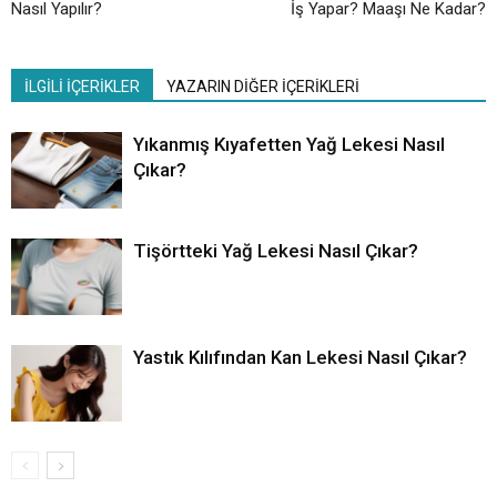
Nasıl Yapılır?
İş Yapar? Maaşı Ne Kadar?
İLGİLİ İÇERİKLER
YAZARIN DİĞER İÇERİKLERİ
Yıkanmış Kıyafetten Yağ Lekesi Nasıl
Çıkar?
Tişörtteki Yağ Lekesi Nasıl Çıkar?
Yastık Kılıfından Kan Lekesi Nasıl Çıkar?