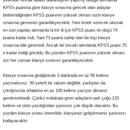
KPSS puanına göre klavye sınavına girecek olan adaylar
belirlendiğinden KPSS puanının yüksek olması sizin klavye
sınavına girmenizi garantileyecektir. Yani örnek verecek olursak
en son yapılan alımlarda İzmir ili için KPSS puanı en düşü 74
puana kadar indi. Yani 73 puana sahip olan bir kişi klavye
sınavına bile giremedi. Ancak bir önceki alımlarda KPSS puanı 70
e kadar indiği görüldü. Bu yüzden KPSS puanının yüksek olması
sizi her zaman klavye sınavını garantileyecektir.
Klavye sınavına girdiğinizde 3 dakikada en az 90 kelime
yazmalısınız. 90 yeterli bir rakam değildir, yanlışları da
çıktığınızda ortalama en az 100 kelime yazıyor olmanız
gerekmektedir. Çünkü mülakata giren adayların pek çoğu 120
kelime ve üstü yazdığından şansınız çok düşük olacaktır. Bu
yüzden klavye sınavı önemlidir, klavyenizi geliştirmeniz şansınızı
katlayacaktır.