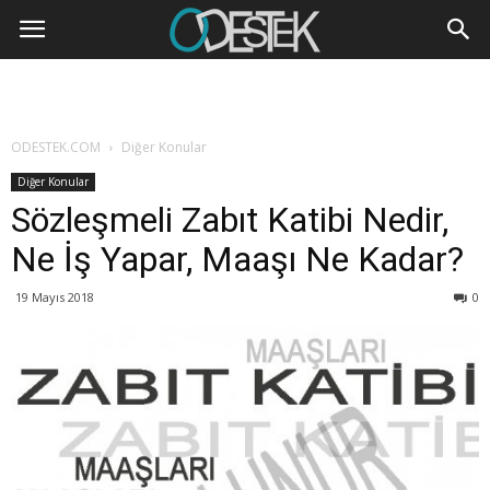
ODESTEK.COM
Diğer Konular
Diğer Konular
Sözleşmeli Zabıt Katibi Nedir,
Ne İş Yapar, Maaşı Ne Kadar?
19 Mayıs 2018
0