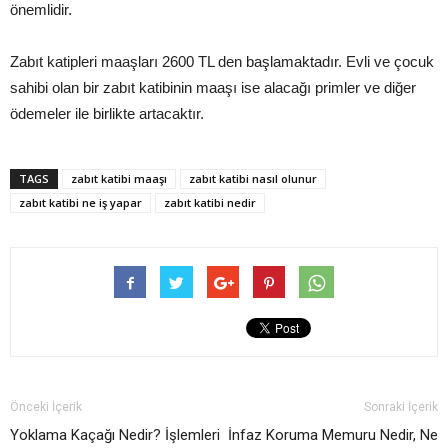
önemlidir.
Zabıt katipleri maaşları 2600 TL den başlamaktadır. Evli ve çocuk
sahibi olan bir zabıt katibinin maaşı ise alacağı primler ve diğer
ödemeler ile birlikte artacaktır.
TAGS
zabıt katibi maaşı
zabıt katibi nasıl olunur
zabıt katibi ne iş yapar
zabıt katibi nedir
Önceki İçerik
Sonraki İçerik
Yoklama Kaçağı Nedir? İşlemleri
İnfaz Koruma Memuru Nedir, Ne