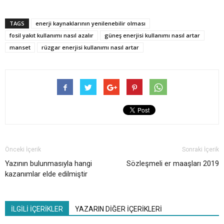
TAGS
enerji kaynaklarının yenilenebilir olması
fosil yakıt kullanımı nasıl azalır
güneş enerjisi kullanımı nasıl artar
manset
rüzgar enerjisi kullanımı nasıl artar
Önceki İçerik
Sonraki İçerik
Yazının bulunmasıyla hangi
Sözleşmeli er maaşları 2019
kazanımlar elde edilmiştir​
İLGİLİ İÇERİKLER
YAZARIN DİĞER İÇERİKLERİ