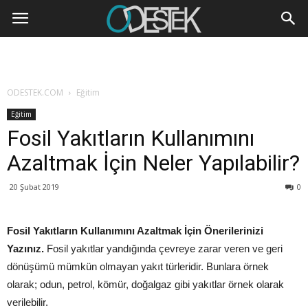
ODESTEK.COM
Eğitim
Eğitim
Fosil Yakıtların Kullanımını
Azaltmak İçin Neler Yapılabilir?
20 Şubat 2019
0
Fosil Yakıtların Kullanımını Azaltmak İçin Önerilerinizi
Yazınız.
Fosil yakıtlar yandığında çevreye zarar veren ve geri
dönüşümü mümkün olmayan yakıt türleridir. Bunlara örnek
olarak; odun, petrol, kömür, doğalgaz gibi yakıtlar örnek olarak
verilebilir.