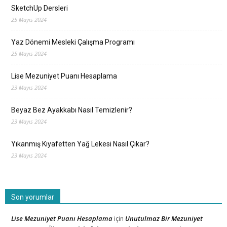
SketchUp Dersleri
25 Mayıs 2024
Yaz Dönemi Mesleki Çalışma Programı
25 Mayıs 2024
Lise Mezuniyet Puanı Hesaplama
23 Mayıs 2024
Beyaz Bez Ayakkabı Nasıl Temizlenir?
23 Mayıs 2024
Yıkanmış Kıyafetten Yağ Lekesi Nasıl Çıkar?
23 Mayıs 2024
Son yorumlar
Lise Mezuniyet Puanı Hesaplama
Unutulmaz Bir Mezuniyet
için