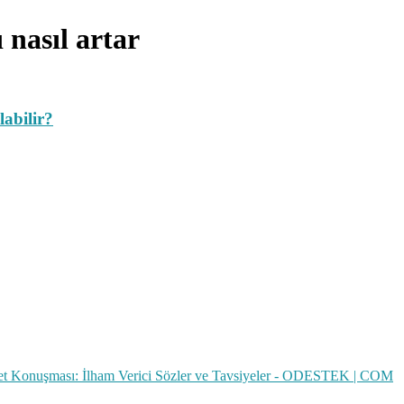
 nasıl artar
labilir?
t Konuşması: İlham Verici Sözler ve Tavsiyeler - ODESTEK | COM