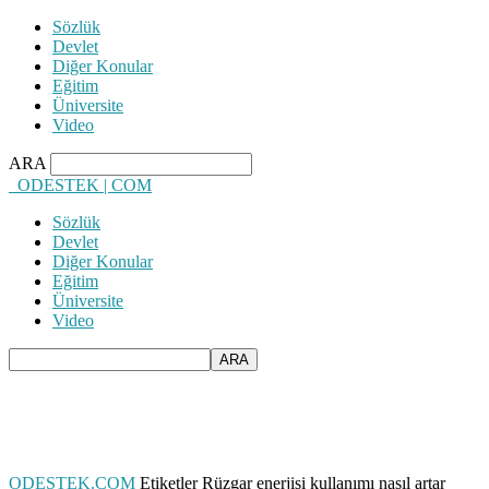
Sözlük
Devlet
Diğer Konular
Eğitim
Üniversite
Video
ARA
ODESTEK | COM
Sözlük
Devlet
Diğer Konular
Eğitim
Üniversite
Video
ODESTEK.COM
Etiketler
Rüzgar enerjisi kullanımı nasıl artar