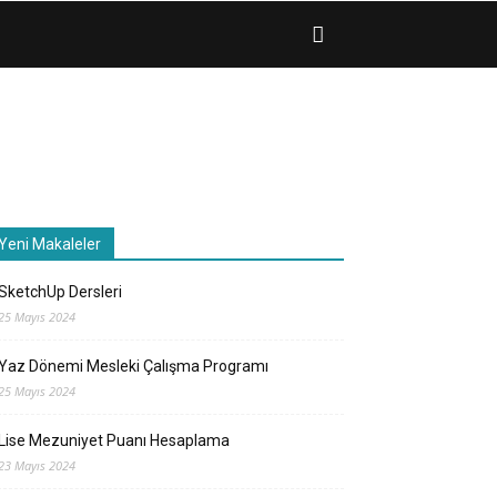
Yeni Makaleler
SketchUp Dersleri
25 Mayıs 2024
Yaz Dönemi Mesleki Çalışma Programı
25 Mayıs 2024
Lise Mezuniyet Puanı Hesaplama
23 Mayıs 2024