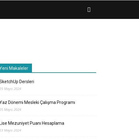
Yeni Makaleler
SketchUp Dersleri
25 Mayıs 2024
Yaz Dönemi Mesleki Çalışma Programı
25 Mayıs 2024
Lise Mezuniyet Puanı Hesaplama
23 Mayıs 2024