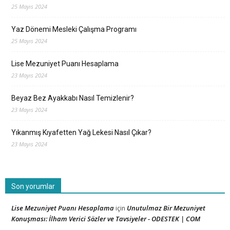
25 Mayıs 2024
Yaz Dönemi Mesleki Çalışma Programı
25 Mayıs 2024
Lise Mezuniyet Puanı Hesaplama
23 Mayıs 2024
Beyaz Bez Ayakkabı Nasıl Temizlenir?
23 Mayıs 2024
Yıkanmış Kıyafetten Yağ Lekesi Nasıl Çıkar?
23 Mayıs 2024
Son yorumlar
Lise Mezuniyet Puanı Hesaplama
Unutulmaz Bir Mezuniyet
için
Konuşması: İlham Verici Sözler ve Tavsiyeler - ODESTEK | COM