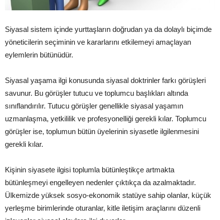
Siyasal sistem içinde yurttaşların doğrudan ya da dolaylı biçimde
yöneticilerin seçiminin ve kararlarını etkilemeyi amaçlayan
eylemlerin bütünüdür.
Siyasal yaşama ilgi konusunda siyasal doktrinler farkı görüşleri
savunur. Bu görüşler tutucu ve toplumcu başlıkları altında
sınıflandırılır. Tutucu görüşler genellikle siyasal yaşamın
uzmanlaşma, yetkililik ve profesyonelliği gerekli kılar. Toplumcu
görüşler ise, toplumun bütün üyelerinin siyasetle ilgilenmesini
gerekli kılar.
Kişinin siyasete ilgisi toplumla bütünleştikçe artmakta
bütünleşmeyi engelleyen nedenler çıktıkça da azalmaktadır.
Ülkemizde yüksek sosyo-ekonomik statüye sahip olanlar, küçük
yerleşme birimlerinde oturanlar, kitle iletişim araçlarını düzenli