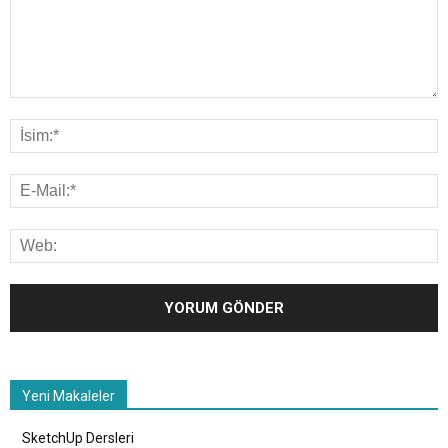
Yeni Makaleler
SketchUp Dersleri