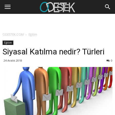
ODESTEK.COM
Eğitim
Eğitim
Siyasal Katılma nedir? Türleri
24 Aralık 2018
0