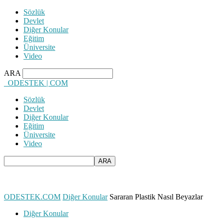
Sözlük
Devlet
Diğer Konular
Eğitim
Üniversite
Video
ARA
ODESTEK | COM
Sözlük
Devlet
Diğer Konular
Eğitim
Üniversite
Video
ODESTEK.COM
Diğer Konular
Sararan Plastik Nasıl Beyazlar
Diğer Konular