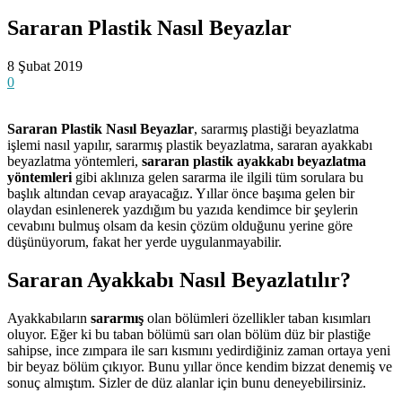
Sararan Plastik Nasıl Beyazlar
8 Şubat 2019
0
Sararan Plastik Nasıl Beyazlar
, sararmış plastiği beyazlatma
işlemi nasıl yapılır, sararmış plastik beyazlatma, sararan ayakkabı
beyazlatma yöntemleri,
sararan plastik ayakkabı beyazlatma
yöntemleri
gibi aklınıza gelen sararma ile ilgili tüm sorulara bu
başlık altından cevap arayacağız. Yıllar önce başıma gelen bir
olaydan esinlenerek yazdığım bu yazıda kendimce bir şeylerin
cevabını bulmuş olsam da kesin çözüm olduğunu yerine göre
düşünüyorum, fakat her yerde uygulanmayabilir.
Sararan Ayakkabı Nasıl Beyazlatılır?
Ayakkabıların
sararmış
olan bölümleri özellikler taban kısımları
oluyor. Eğer ki bu taban bölümü sarı olan bölüm düz bir plastiğe
sahipse, ince zımpara ile sarı kısmını yedirdiğiniz zaman ortaya yeni
bir beyaz bölüm çıkıyor. Bunu yıllar önce kendim bizzat denemiş ve
sonuç almıştım. Sizler de düz alanlar için bunu deneyebilirsiniz.