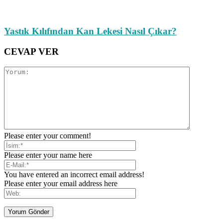
Yastık Kılıfından Kan Lekesi Nasıl Çıkar?
CEVAP VER
Please enter your comment!
Please enter your name here
You have entered an incorrect email address!
Please enter your email address here