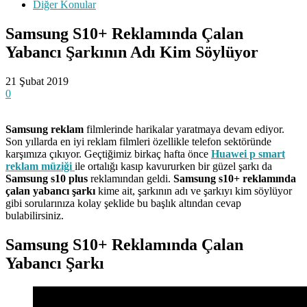
Diğer Konular
Samsung S10+ Reklamında Çalan
Yabancı Şarkının Adı Kim Söylüyor
21 Şubat 2019
0
Samsung reklam
filmlerinde harikalar yaratmaya devam ediyor.
Son yıllarda en iyi reklam filmleri özellikle telefon sektöründe
karşımıza çıkıyor. Geçtiğimiz birkaç hafta önce
Huawei p smart
reklam müziği
ile ortalığı kasıp kavururken bir güzel şarkı da
Samsung s10 plus
reklamından geldi.
Samsung s10+ reklamında
çalan yabancı şarkı
kime ait, şarkının adı ve şarkıyı kim söylüyor
gibi sorularınıza kolay şeklide bu başlık altından cevap
bulabilirsiniz.
Samsung S10+ Reklamında Çalan
Yabancı Şarkı