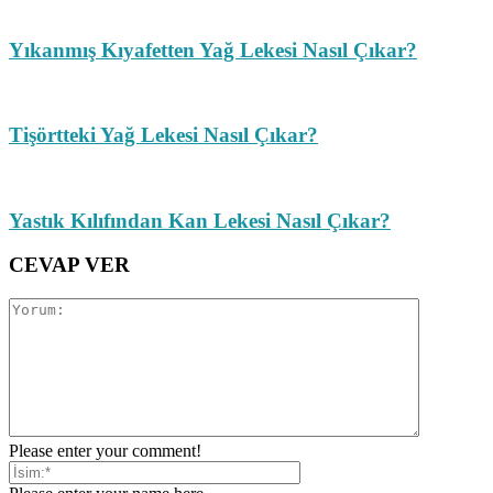
Yıkanmış Kıyafetten Yağ Lekesi Nasıl Çıkar?
Tişörtteki Yağ Lekesi Nasıl Çıkar?
Yastık Kılıfından Kan Lekesi Nasıl Çıkar?
CEVAP VER
Please enter your comment!