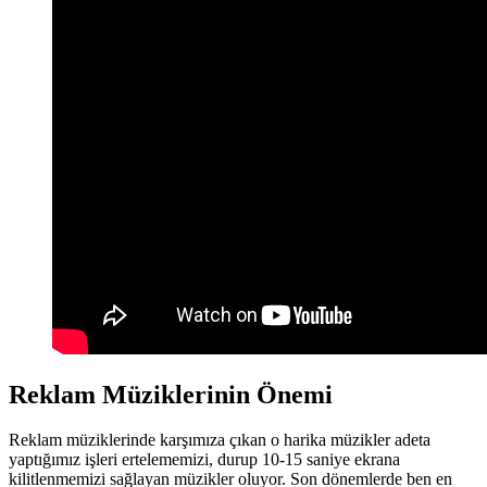
Reklam Müziklerinin Önemi
Reklam müziklerinde karşımıza çıkan o harika müzikler adeta
yaptığımız işleri ertelememizi, durup 10-15 saniye ekrana
kilitlenmemizi sağlayan müzikler oluyor. Son dönemlerde ben en