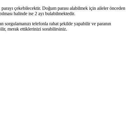
u parayı çekebilecektir. Doğum parası alabilmek için aileler önceden
lması halinde ise 2 ayı bulabilmektedir.
sorgulamanızı telefonla rahat şekilde yapabilir ve paranın
, merak ettiklerinizi sorabilirsiniz.