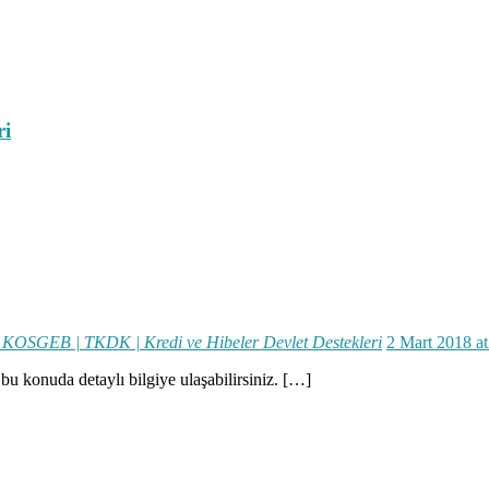
ri
 KOSGEB | TKDK | Kredi ve Hibeler Devlet Destekleri
2 Mart 2018 at
 konuda detaylı bilgiye ulaşabilirsiniz. […]