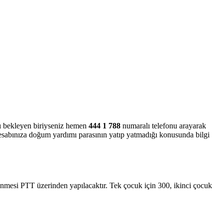
mı bekleyen biriyseniz hemen
444 1 788
numaralı telefonu arayarak
hesabınıza doğum yardımı parasının yatıp yatmadığı konusunda bilgi
denmesi PTT üzerinden yapılacaktır. Tek çocuk için 300, ikinci çocuk