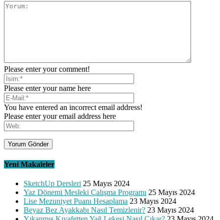
Please enter your comment!
Please enter your name here
You have entered an incorrect email address!
Please enter your email address here
Yeni Makaleler
SketchUp Dersleri
25 Mayıs 2024
Yaz Dönemi Mesleki Çalışma Programı
25 Mayıs 2024
Lise Mezuniyet Puanı Hesaplama
23 Mayıs 2024
Beyaz Bez Ayakkabı Nasıl Temizlenir?
23 Mayıs 2024
Yıkanmış Kıyafetten Yağ Lekesi Nasıl Çıkar?
23 Mayıs 2024