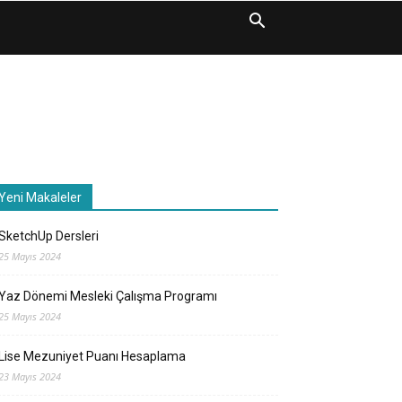
Yeni Makaleler
SketchUp Dersleri
25 Mayıs 2024
Yaz Dönemi Mesleki Çalışma Programı
25 Mayıs 2024
Lise Mezuniyet Puanı Hesaplama
23 Mayıs 2024