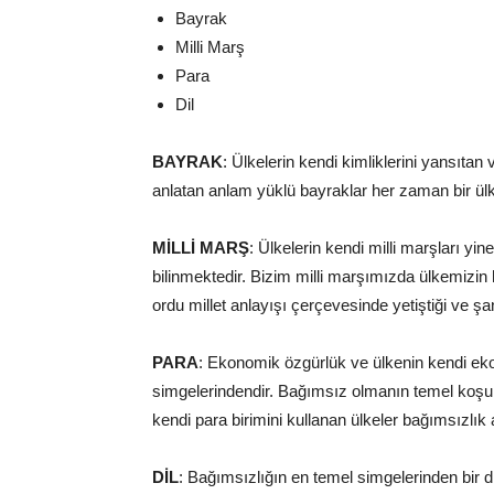
Bayrak
Milli Marş
Para
Dil
BAYRAK
: Ülkelerin kendi kimliklerini yansıtan v
anlatan anlam yüklü bayraklar her zaman bir ülk
MİLLİ MARŞ
: Ülkelerin kendi milli marşları yi
bilinmektedir. Bizim milli marşımızda ülkemizin 
ordu millet anlayışı çerçevesinde yetiştiği ve ş
PARA
: Ekonomik özgürlük ve ülkenin kendi ek
simgelerindendir. Bağımsız olmanın temel koşu
kendi para birimini kullanan ülkeler bağımsızlık 
DİL
: Bağımsızlığın en temel simgelerinden bir diğ