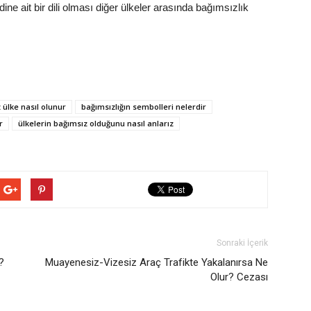
ine ait bir dili olması diğer ülkeler arasında bağımsızlık
 ülke nasıl olunur
bağımsızlığın sembolleri nelerdir
r
ülkelerin bağımsız olduğunu nasıl anlarız
Sonraki İçerik
?
Muayenesiz-Vizesiz Araç Trafikte Yakalanırsa Ne
Olur? Cezası