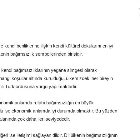
e kendi benliklerine ilişkin kendi kültürel dokularını en iyi
enin bağımsızlık sembollerinden birisidir.
ne kendi bağımsızlıklarının yegane simgesi olarak
hangi koşullar altında kurulduğu, ülkemizdeki her bireyin
anlı Türk ordusuna vurgu yapılmaktadır.
onomik anlamda refahı bağımsızlığın en büyük
lu ise ekonomik anlamda iyi durumda olmaktır. Bu yüzden
alanında çok daha ileri seviyededir.
eri ise iletişimi sağlayan dildir. Dil ülkenin bağımsızlığının