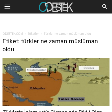
ODESTEK.COM
Etiketler
Türkler ne zaman müslüman oldu
Etiket: türkler ne zaman müslüman
oldu