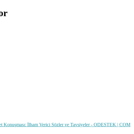
or
t Konuşması: İlham Verici Sözler ve Tavsiyeler - ODESTEK | COM