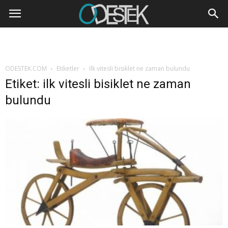
ODESTEK.COM
Etiketler
Ilk vitesli bisiklet ne zaman bulundu
Etiket: ilk vitesli bisiklet ne zaman
bulundu