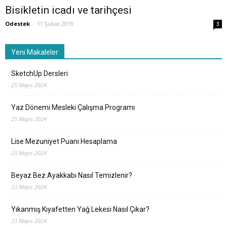
Bisikletin icadı ve tarihçesi
Odestek
-
11 Şubat 2019
3
Yeni Makaleler
SketchUp Dersleri
25 Mayıs 2024
Yaz Dönemi Mesleki Çalışma Programı
25 Mayıs 2024
Lise Mezuniyet Puanı Hesaplama
23 Mayıs 2024
Beyaz Bez Ayakkabı Nasıl Temizlenir?
23 Mayıs 2024
Yıkanmış Kıyafetten Yağ Lekesi Nasıl Çıkar?
23 Mayıs 2024