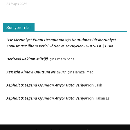
23 Mayıs 2024
Son yorumlar
Lise Mezuniyet Puanı Hesaplama
Unutulmaz Bir Mezuniyet
için
Konuşması: İlham Verici Sözler ve Tavsiyeler - ODESTEK | COM
DeriMod Reklam Müziği
için
Özlem rona
KYK İzin Almayı Unuttum Ne Olur?
için
Hamza imat
Asphalt 9: Legend Oyundan Atıyor Hata Veriyor
için
Salih
Asphalt 9: Legend Oyundan Atıyor Hata Veriyor
için
Hakan Es