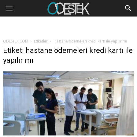
ODESTEK.COM
Etiketler
Hastane ödemeleri kredi kartı ile yapılır mı
Etiket: hastane ödemeleri kredi kartı ile
yapılır mı