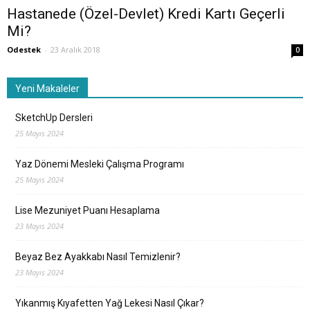
Hastanede (Özel-Devlet) Kredi Kartı Geçerli
Mi?
Odestek
-
23 Aralık 2018
0
Yeni Makaleler
SketchUp Dersleri
25 Mayıs 2024
Yaz Dönemi Mesleki Çalışma Programı
25 Mayıs 2024
Lise Mezuniyet Puanı Hesaplama
23 Mayıs 2024
Beyaz Bez Ayakkabı Nasıl Temizlenir?
23 Mayıs 2024
Yıkanmış Kıyafetten Yağ Lekesi Nasıl Çıkar?