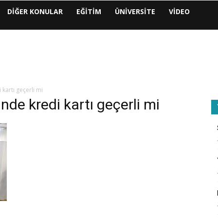
DIĞER KONULAR
EĞITIM
ÜNIVERSITE
VIDEO
kartı geçerli mi
nde kredi kartı geçerli mi