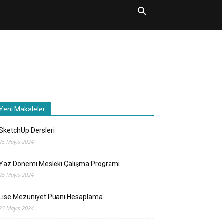
Yeni Makaleler
SketchUp Dersleri
25 Mayıs 2024
Yaz Dönemi Mesleki Çalışma Programı
25 Mayıs 2024
Lise Mezuniyet Puanı Hesaplama
23 Mayıs 2024