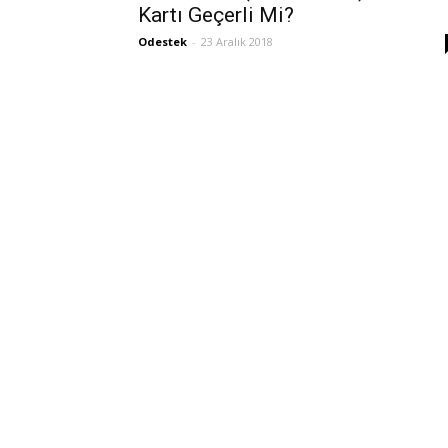
Kartı Geçerli Mi?
Odestek
-
23 Aralık 2018