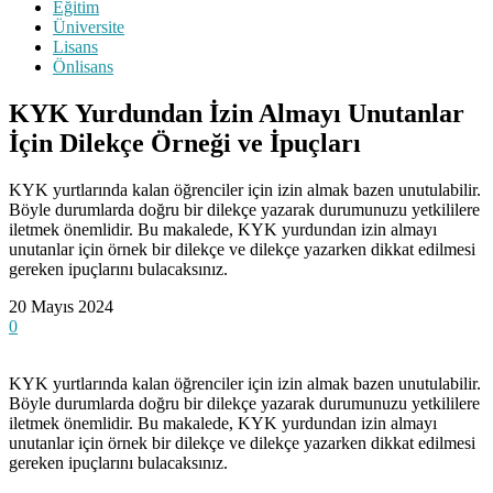
Eğitim
Üniversite
Lisans
Önlisans
KYK Yurdundan İzin Almayı Unutanlar
İçin Dilekçe Örneği ve İpuçları
KYK yurtlarında kalan öğrenciler için izin almak bazen unutulabilir.
Böyle durumlarda doğru bir dilekçe yazarak durumunuzu yetkililere
iletmek önemlidir. Bu makalede, KYK yurdundan izin almayı
unutanlar için örnek bir dilekçe ve dilekçe yazarken dikkat edilmesi
gereken ipuçlarını bulacaksınız.
20 Mayıs 2024
0
KYK yurtlarında kalan öğrenciler için izin almak bazen unutulabilir.
Böyle durumlarda doğru bir dilekçe yazarak durumunuzu yetkililere
iletmek önemlidir. Bu makalede, KYK yurdundan izin almayı
unutanlar için örnek bir dilekçe ve dilekçe yazarken dikkat edilmesi
gereken ipuçlarını bulacaksınız.