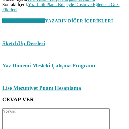
Sonraki İçerik
Yaz Tatili Planı: Bütçeyle Dostu ve Eğlenceli Gezi
Fikirleri
İLGİLİ İÇERİKLER
YAZARIN DİĞER İÇERİKLERİ
SketchUp Dersleri
Yaz Dönemi Mesleki Çalışma Programı
Lise Mezuniyet Puanı Hesaplama
CEVAP VER