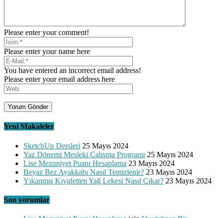
Please enter your comment!
Please enter your name here
You have entered an incorrect email address!
Please enter your email address here
Yeni Makaleler
SketchUp Dersleri
25 Mayıs 2024
Yaz Dönemi Mesleki Çalışma Programı
25 Mayıs 2024
Lise Mezuniyet Puanı Hesaplama
23 Mayıs 2024
Beyaz Bez Ayakkabı Nasıl Temizlenir?
23 Mayıs 2024
Yıkanmış Kıyafetten Yağ Lekesi Nasıl Çıkar?
23 Mayıs 2024
Son yorumlar