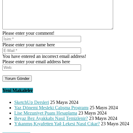
Please enter your comment!
Please enter your name here
You have entered an incorrect email address!
Please enter your email address here
Yeni Makaleler
SketchUp Dersleri
25 Mayıs 2024
Yaz Dönemi Mesleki Çalışma Programı
25 Mayıs 2024
Lise Mezuniyet Puanı Hesaplama
23 Mayıs 2024
Beyaz Bez Ayakkabı Nasıl Temizlenir?
23 Mayıs 2024
Yıkanmış Kıyafetten Yağ Lekesi Nasıl Çıkar?
23 Mayıs 2024