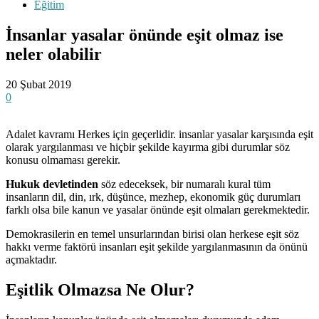
Eğitim
İnsanlar yasalar önünde eşit olmaz ise
neler olabilir
20 Şubat 2019
0
Adalet kavramı Herkes için geçerlidir. insanlar yasalar karşısında eşit
olarak yargılanması ve hiçbir şekilde kayırma gibi durumlar söz
konusu olmaması gerekir.
Hukuk devletinden
söz edeceksek, bir numaralı kural tüm
insanların dil, din, ırk, düşünce, mezhep, ekonomik güç durumları
farklı olsa bile kanun ve yasalar önünde eşit olmaları gerekmektedir.
Demokrasilerin en temel unsurlarından birisi olan herkese eşit söz
hakkı verme faktörü insanları eşit şekilde yargılanmasının da önünü
açmaktadır.
Eşitlik Olmazsa Ne Olur?