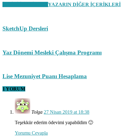
İLGİLİ İÇERİKLER
YAZARIN DİĞER İÇERİKLERİ
SketchUp Dersleri
Yaz Dönemi Mesleki Çalışma Programı
Lise Mezuniyet Puanı Hesaplama
1 YORUM
Tolga
27 Nisan 2019 at 18:38
Teşekkür ederim ödevimi yapabildim 🙂
Yorumu Cevapla