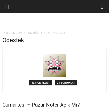
ODESTEK.COM
Yazarlar
Yazar: Odestek
Odestek
253 İÇERİKLER
21 YORUMLAR
Cumartesi – Pazar Noter Açık Mı?