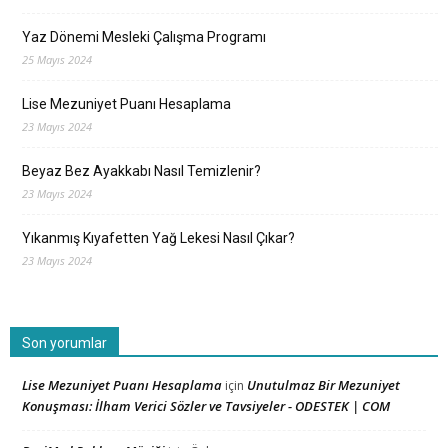
Yaz Dönemi Mesleki Çalışma Programı
25 Mayıs 2024
Lise Mezuniyet Puanı Hesaplama
23 Mayıs 2024
Beyaz Bez Ayakkabı Nasıl Temizlenir?
23 Mayıs 2024
Yıkanmış Kıyafetten Yağ Lekesi Nasıl Çıkar?
23 Mayıs 2024
Son yorumlar
Lise Mezuniyet Puanı Hesaplama
Unutulmaz Bir Mezuniyet
için
Konuşması: İlham Verici Sözler ve Tavsiyeler - ODESTEK | COM