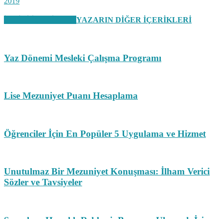
2019
İLGİLİ İÇERİKLER
YAZARIN DİĞER İÇERİKLERİ
Yaz Dönemi Mesleki Çalışma Programı
Lise Mezuniyet Puanı Hesaplama
Öğrenciler İçin En Popüler 5 Uygulama ve Hizmet
Unutulmaz Bir Mezuniyet Konuşması: İlham Verici
Sözler ve Tavsiyeler