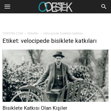
ODESTEK.COM
Etiketler
Velocipede bisiklete katkıları
Etiket: velocipede bisiklete katkıları
Bisiklete Katkısı Olan Kişiler