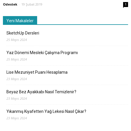
Odestek
-
19 Şubat 2019
1
Yeni Makaleler
SketchUp Dersleri
25 Mayıs 2024
Yaz Dönemi Mesleki Çalışma Programı
25 Mayıs 2024
Lise Mezuniyet Puanı Hesaplama
23 Mayıs 2024
Beyaz Bez Ayakkabı Nasıl Temizlenir?
23 Mayıs 2024
Yıkanmış Kıyafetten Yağ Lekesi Nasıl Çıkar?
23 Mayıs 2024