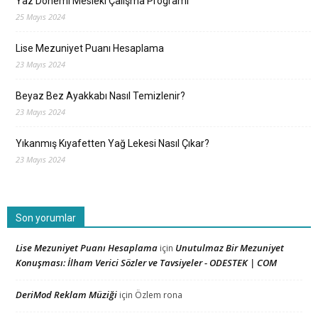
Yaz Dönemi Mesleki Çalışma Programı
25 Mayıs 2024
Lise Mezuniyet Puanı Hesaplama
23 Mayıs 2024
Beyaz Bez Ayakkabı Nasıl Temizlenir?
23 Mayıs 2024
Yıkanmış Kıyafetten Yağ Lekesi Nasıl Çıkar?
23 Mayıs 2024
Son yorumlar
Lise Mezuniyet Puanı Hesaplama
Unutulmaz Bir Mezuniyet
için
Konuşması: İlham Verici Sözler ve Tavsiyeler - ODESTEK | COM
DeriMod Reklam Müziği
için
Özlem rona