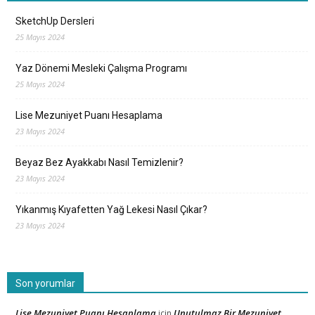
SketchUp Dersleri
25 Mayıs 2024
Yaz Dönemi Mesleki Çalışma Programı
25 Mayıs 2024
Lise Mezuniyet Puanı Hesaplama
23 Mayıs 2024
Beyaz Bez Ayakkabı Nasıl Temizlenir?
23 Mayıs 2024
Yıkanmış Kıyafetten Yağ Lekesi Nasıl Çıkar?
23 Mayıs 2024
Son yorumlar
Lise Mezuniyet Puanı Hesaplama
Unutulmaz Bir Mezuniyet
için