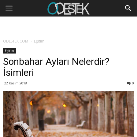
ODESTEK.COM
Eğitim
Eğitim
Sonbahar Ayları Nelerdir?
İsimleri
22 Kasım 2018
0