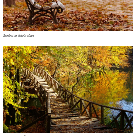
Sonbahar fotoğrafları