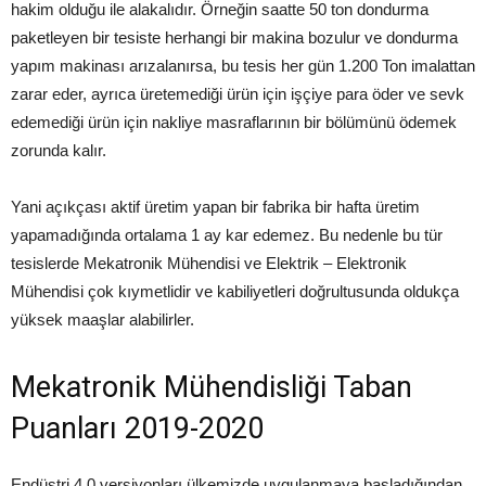
hakim olduğu ile alakalıdır. Örneğin saatte 50 ton dondurma
paketleyen bir tesiste herhangi bir makina bozulur ve dondurma
yapım makinası arızalanırsa, bu tesis her gün 1.200 Ton imalattan
zarar eder, ayrıca üretemediği ürün için işçiye para öder ve sevk
edemediği ürün için nakliye masraflarının bir bölümünü ödemek
zorunda kalır.
Yani açıkçası aktif üretim yapan bir fabrika bir hafta üretim
yapamadığında ortalama 1 ay kar edemez. Bu nedenle bu tür
tesislerde Mekatronik Mühendisi ve Elektrik – Elektronik
Mühendisi çok kıymetlidir ve kabiliyetleri doğrultusunda oldukça
yüksek maaşlar alabilirler.
Mekatronik Mühendisliği Taban
Puanları 2019-2020
Endüstri 4.0 versiyonları ülkemizde uygulanmaya başladığından