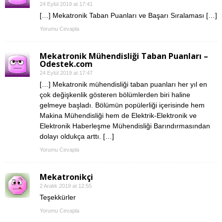
24 Eylül 2019 at 17:41
[…] Mekatronik Taban Puanları ve Başarı Sıralaması […]
Yorumu Cevapla
Mekatronik Mühendisliği Taban Puanları –
Odestek.com
24 Eylül 2019 at 17:47
[…] Mekatronik mühendisliği taban puanları her yıl en
çok değişkenlik gösteren bölümlerden biri haline
gelmeye başladı. Bölümün popülerliği içerisinde hem
Makina Mühendisliği hem de Elektrik-Elektronik ve
Elektronik Haberleşme Mühendisliği Barındırmasından
dolayı oldukça arttı. […]
Yorumu Cevapla
Mekatronikçi
2 Aralık 2019 at 12:55
Teşekkürler
Yorumu Cevapla