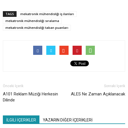
TAGS
mekatronik mühendisliği iş ilanları
mekatronik mühendisliği sıralama
mekatronik mühendisliği taban puanları
Önceki İçerik
Sonraki İçerik
A101 Reklam Müziği Herkesin
ALES Ne Zaman Açıklanacak
Dilinde
İLGİLİ İÇERİKLER
YAZARIN DİĞER İÇERİKLERİ