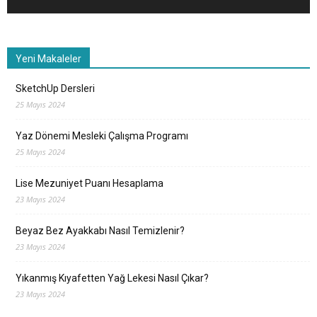
Yeni Makaleler
SketchUp Dersleri
25 Mayıs 2024
Yaz Dönemi Mesleki Çalışma Programı
25 Mayıs 2024
Lise Mezuniyet Puanı Hesaplama
23 Mayıs 2024
Beyaz Bez Ayakkabı Nasıl Temizlenir?
23 Mayıs 2024
Yıkanmış Kıyafetten Yağ Lekesi Nasıl Çıkar?
23 Mayıs 2024