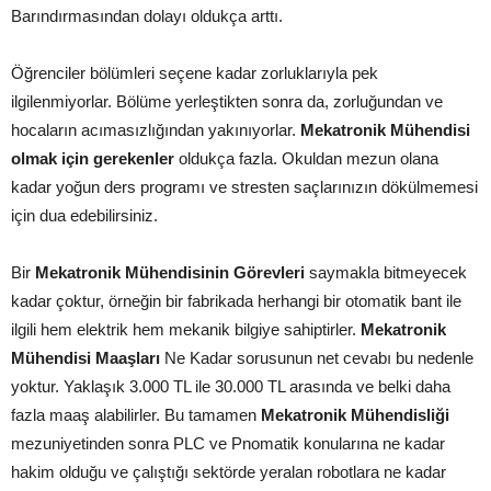
Barındırmasından dolayı oldukça arttı.
Öğrenciler bölümleri seçene kadar zorluklarıyla pek
ilgilenmiyorlar. Bölüme yerleştikten sonra da, zorluğundan ve
hocaların acımasızlığından yakınıyorlar.
Mekatronik Mühendisi
olmak için gerekenler
oldukça fazla. Okuldan mezun olana
kadar yoğun ders programı ve stresten saçlarınızın dökülmemesi
için dua edebilirsiniz.
Bir
Mekatronik Mühendisinin Görevleri
saymakla bitmeyecek
kadar çoktur, örneğin bir fabrikada herhangi bir otomatik bant ile
ilgili hem elektrik hem mekanik bilgiye sahiptirler.
Mekatronik
Mühendisi Maaşları
Ne Kadar sorusunun net cevabı bu nedenle
yoktur. Yaklaşık 3.000 TL ile 30.000 TL arasında ve belki daha
fazla maaş alabilirler. Bu tamamen
Mekatronik Mühendisliği
mezuniyetinden sonra PLC ve Pnomatik konularına ne kadar
hakim olduğu ve çalıştığı sektörde yeralan robotlara ne kadar