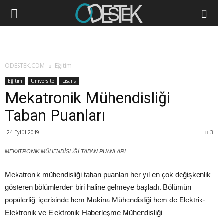
ODESTEK.COM
Eğitim
Eğitim
Üniversite
Lisans
Mekatronik Mühendisliği
Taban Puanları
24 Eylül 2019
3
MEKATRONİK MÜHENDİSLİĞİ TABAN PUANLARI
Mekatronik mühendisliği taban puanları her yıl en çok değişkenlik
gösteren bölümlerden biri haline gelmeye başladı. Bölümün
popülerliği içerisinde hem Makina Mühendisliği hem de Elektrik-
Elektronik ve Elektronik Haberleşme Mühendisliği