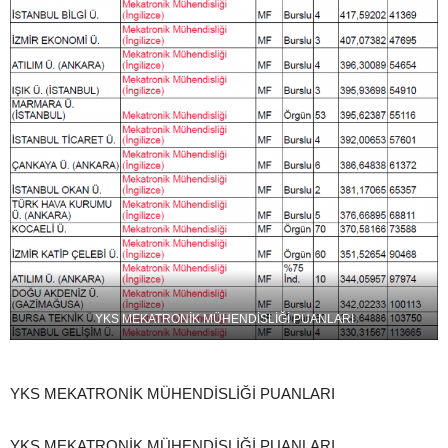
YKS MEKATRONİK MÜHENDİSLİĞİ PUANLARI
YKS MEKATRONİK MÜHENDİSLİĞİ PUANLARI
YKS MEKATRONİK MÜHENDİSLİĞİ PUANLARI