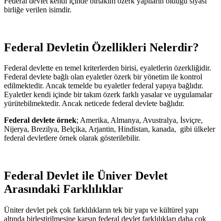
Federal devlet kendi içinde birtakım özerk yapıların olduğu siyasi
birliğe verilen isimdir.
Federal Devletin Özellikleri Nelerdir?
Federal devlette en temel kriterlerden birisi, eyaletlerin özerkliğidir.
Federal devlete bağlı olan eyaletler özerk bir yönetim ile kontrol
edilmektedir. Ancak temelde bu eyaletler federal yapıya bağlıdır.
Eyaletler kendi içinde bir takım özerk farklı yasalar ve uygulamalar
yürütebilmektedir. Ancak neticede federal devlete bağlıdır.
Federal devlete örnek
; Amerika, Almanya, Avustralya, İsviçre,
Nijerya, Brezilya, Belçika, Arjantin, Hindistan, kanada, gibi ülkeler
federal devletlere örnek olarak gösterilebilir.
Federal Devlet ile Üniver Devlet
Arasındaki Farklılıklar
Üniter devlet pek çok farklılıkların tek bir yapı ve kültürel yapı
altında birleştirilmesine karşın federal devlet farklılıkları daha çok