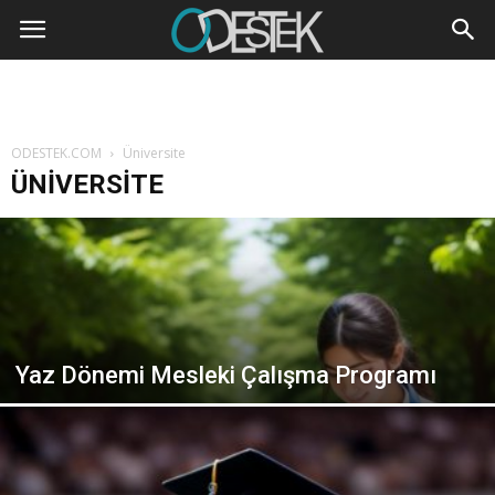
ODESTEK.COM
Üniversite
ÜNIVERSITE
Yaz Dönemi Mesleki Çalışma Programı