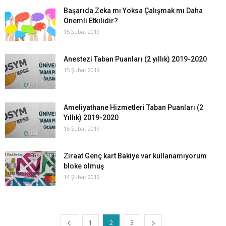
Başarıda Zeka mı Yoksa Çalışmak mı Daha
Önemli Etkilidir?
15 Şubat 2019
Anestezi Taban Puanları (2 yıllık) 2019-2020
15 Şubat 2019
Ameliyathane Hizmetleri Taban Puanları (2
Yıllık) 2019-2020
15 Şubat 2019
Ziraat Genç kart Bakiye var kullanamıyorum
bloke olmuş
14 Şubat 2019
1
2
3